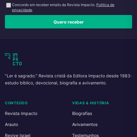
Concordo em receber emails da Revista Impacto.
Política de
privacidade
.
Quero receber
"Ler é sagrado." Revista cristã da Editora Impacto desde 1983:
estudo bíblico, devocional, biografia e avivamento.
CONTEÚDO
VIDAS & HISTÓRIA
Revista Impacto
Biografias
Arauto
Avivamentos
Revive Israel
Testemunhos