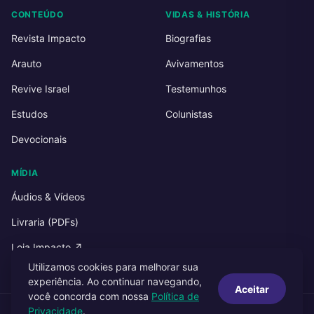
CONTEÚDO
VIDAS & HISTÓRIA
Revista Impacto
Biografias
Arauto
Avivamentos
Revive Israel
Testemunhos
Estudos
Colunistas
Devocionais
MÍDIA
Áudios & Vídeos
Livraria (PDFs)
Loja Impacto ↗
Utilizamos cookies para melhorar sua
experiência. Ao continuar navegando,
Aceitar
você concorda com nossa
Política de
Privacidade
.
© 2026 Impacto Publicações. Todos os direitos reservados.