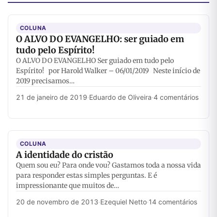
COLUNA
O ALVO DO EVANGELHO: ser guiado em
tudo pelo Espírito!
O ALVO DO EVANGELHO Ser guiado em tudo pelo
Espírito! por Harold Walker – 06/01/2019 Neste início de
2019 precisamos…
21 de janeiro de 2019
·
Eduardo de Oliveira
·
4 comentários
COLUNA
A identidade do cristão
Quem sou eu? Para onde vou? Gastamos toda a nossa vida
para responder estas simples perguntas. E é
impressionante que muitos de…
20 de novembro de 2013
·
Ezequiel Netto
·
14 comentários