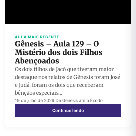
AULA MAIS RECENTE
Gênesis – Aula 129 – O
Mistério dos dois Filhos
Abençoados
Os dois filhos de Jacó que tiveram maior
destaque nos relatos de Gênesis foram José
e Judá. foram os dois que receberam
bênçãos especiais…
19 de julho de 2026
·
De Gênesis até o Êxodo
Continue lendo