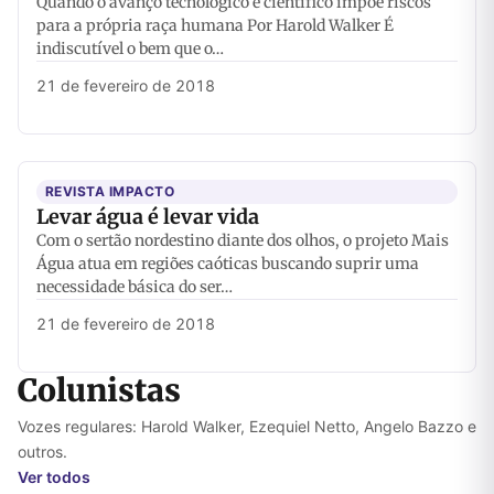
Quando o avanço tecnológico e científico impõe riscos
para a própria raça humana Por Harold Walker É
indiscutível o bem que o…
21 de fevereiro de 2018
REVISTA IMPACTO
Levar água é levar vida
Com o sertão nordestino diante dos olhos, o projeto Mais
Água atua em regiões caóticas buscando suprir uma
necessidade básica do ser…
21 de fevereiro de 2018
Colunistas
Vozes regulares: Harold Walker, Ezequiel Netto, Angelo Bazzo e
outros.
Ver todos