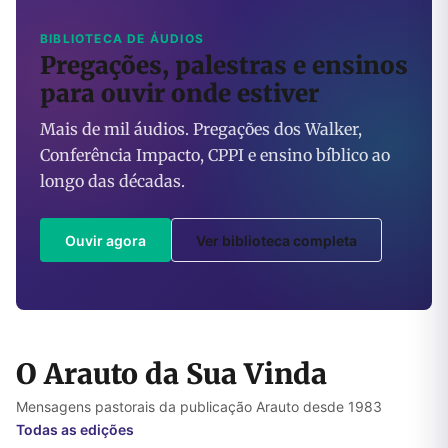
BIBLIOTECA DE ÁUDIOS
Pregações, palestras e ensinos
para ouvir onde estiver
Mais de mil áudios. Pregações dos Walker,
Conferência Impacto, CPPI e ensino bíblico ao
longo das décadas.
Ouvir agora
Ver biblioteca completa
O Arauto da Sua Vinda
Mensagens pastorais da publicação Arauto desde 1983
Todas as edições