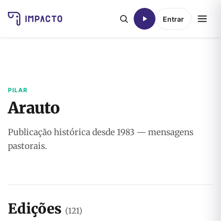
Entrar
PILAR
Arauto
Publicação histórica desde 1983 — mensagens
pastorais.
Edições
(121)