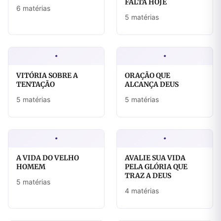
FALTA HOJE
6 matérias
5 matérias
·
·
VITÓRIA SOBRE A
ORAÇÃO QUE
TENTAÇÃO
ALCANÇA DEUS
5 matérias
5 matérias
·
·
A VIDA DO VELHO
AVALIE SUA VIDA
HOMEM
PELA GLÓRIA QUE
TRAZ A DEUS
5 matérias
4 matérias