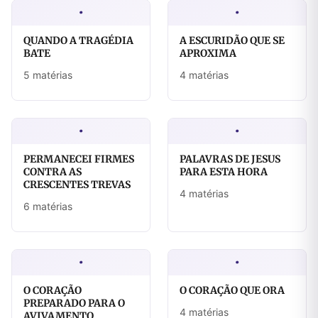
·
·
QUANDO A TRAGÉDIA
A ESCURIDÃO QUE SE
BATE
APROXIMA
5 matérias
4 matérias
·
·
PERMANECEI FIRMES
PALAVRAS DE JESUS
CONTRA AS
PARA ESTA HORA
CRESCENTES TREVAS
4 matérias
6 matérias
·
·
O CORAÇÃO
O CORAÇÃO QUE ORA
PREPARADO PARA O
4 matérias
AVIVAMENTO