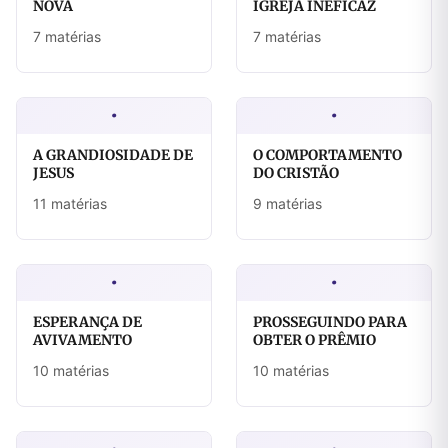
NOVA
IGREJA INEFICAZ
7 matérias
7 matérias
·
·
A GRANDIOSIDADE DE
O COMPORTAMENTO
JESUS
DO CRISTÃO
11 matérias
9 matérias
·
·
ESPERANÇA DE
PROSSEGUINDO PARA
AVIVAMENTO
OBTER O PRÊMIO
10 matérias
10 matérias