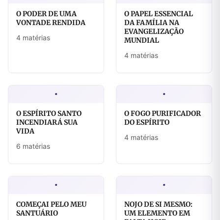
O PODER DE UMA
O PAPEL ESSENCIAL
VONTADE RENDIDA
DA FAMÍLIA NA
EVANGELIZAÇÃO
4 matérias
MUNDIAL
4 matérias
·
·
O ESPÍRITO SANTO
O FOGO PURIFICADOR
INCENDIARÁ SUA
DO ESPÍRITO
VIDA
4 matérias
6 matérias
·
·
COMEÇAI PELO MEU
NOJO DE SI MESMO:
SANTUÁRIO
UM ELEMENTO EM