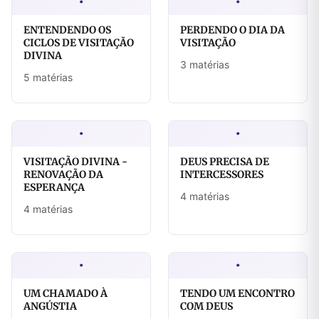
·
·
ENTENDENDO OS
PERDENDO O DIA DA
CICLOS DE VISITAÇÃO
VISITAÇÃO
DIVINA
3 matérias
5 matérias
·
·
VISITAÇÃO DIVINA -
DEUS PRECISA DE
RENOVAÇÃO DA
INTERCESSORES
ESPERANÇA
4 matérias
4 matérias
·
·
UM CHAMADO À
TENDO UM ENCONTRO
ANGÚSTIA
COM DEUS