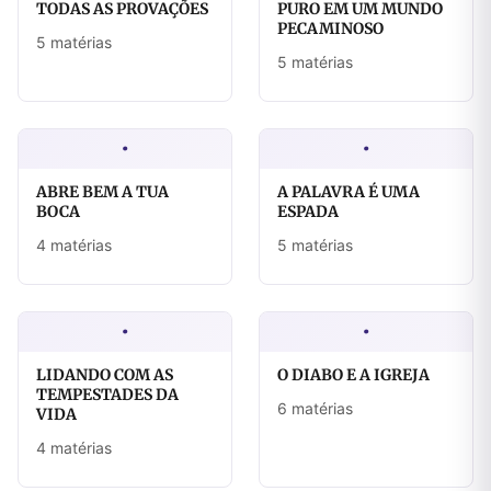
TODAS AS PROVAÇÕES
PURO EM UM MUNDO
PECAMINOSO
5 matérias
5 matérias
·
·
ABRE BEM A TUA
A PALAVRA É UMA
BOCA
ESPADA
4 matérias
5 matérias
·
·
LIDANDO COM AS
O DIABO E A IGREJA
TEMPESTADES DA
6 matérias
VIDA
4 matérias