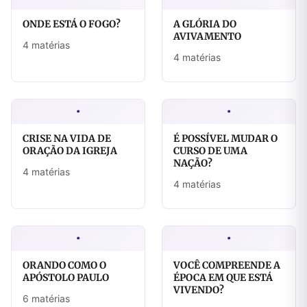
ONDE ESTÁ O FOGO?
A GLÓRIA DO
AVIVAMENTO
4 matérias
4 matérias
·
·
CRISE NA VIDA DE
É POSSÍVEL MUDAR O
ORAÇÃO DA IGREJA
CURSO DE UMA
NAÇÃO?
4 matérias
4 matérias
·
·
ORANDO COMO O
VOCÊ COMPREENDE A
APÓSTOLO PAULO
ÉPOCA EM QUE ESTÁ
VIVENDO?
6 matérias