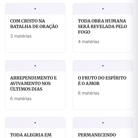
·
·
COM CRISTO NA
TODA OBRA HUMANA
BATALHA DE ORAÇÃO
SERÁ REVELADA PELO
FOGO
3 matérias
4 matérias
·
·
ARREPENDIMENTO E
O FRUTO DO ESPÍRITO
AVIVAMENTO NOS
É O AMOR
ÚLTIMOS DIAS
6 matérias
6 matérias
·
·
TODA ALEGRIA EM
PERMANECENDO