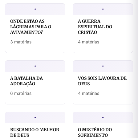
·
·
ONDE ESTÃO AS
A GUERRA
LÁGRIMAS PARA O
ESPIRITUAL DO
AVIVAMENTO?
CRISTÃO
3 matérias
4 matérias
·
·
A BATALHA DA
VÓS SOIS LAVOURA DE
ADORAÇÃO
DEUS
6 matérias
4 matérias
·
·
BUSCANDO O MELHOR
O MISTÉRIO DO
DE DEUS
SOFRIMENTO