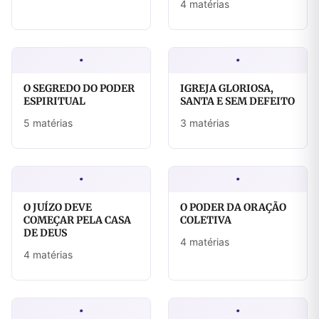
4 matérias
·
·
O SEGREDO DO PODER
IGREJA GLORIOSA,
ESPIRITUAL
SANTA E SEM DEFEITO
5 matérias
3 matérias
·
·
O JUÍZO DEVE
O PODER DA ORAÇÃO
COMEÇAR PELA CASA
COLETIVA
DE DEUS
4 matérias
4 matérias
·
·