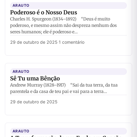
ARAUTO
Poderoso é o Nosso Deus
Charles H. Spurgeon (1834–1892) “Deus é muito
poderoso, e mesmo assim não despreza nenhum dos
seres humanos; ele é poderoso e…
29 de outubro de 2025
·
1 comentário
ARAUTO
Sê Tu uma Bênção
Andrew Murray (1828–1917) “Sai da tua terra, da tua
parentela e da casa de teu pai e vai para a terra…
29 de outubro de 2025
ARAUTO