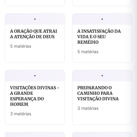
·
·
A ORAÇÃO QUE ATRAI
A INSATISFAÇÃO DA
A ATENÇÃO DE DEUS
VIDA E O SEU
REMÉDIO
5 matérias
5 matérias
·
·
VISITAÇÕES DIVINAS -
PREPARANDO O
A GRANDE
CAMINHO PARA
ESPERANÇA DO
VISITAÇÃO DIVINA
HOMEM
3 matérias
3 matérias