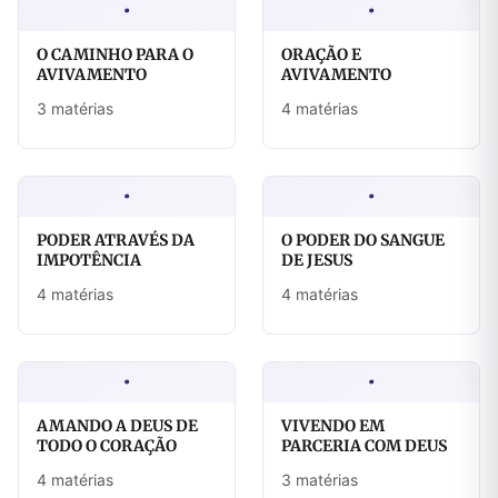
·
·
O CAMINHO PARA O
ORAÇÃO E
AVIVAMENTO
AVIVAMENTO
3 matérias
4 matérias
·
·
PODER ATRAVÉS DA
O PODER DO SANGUE
IMPOTÊNCIA
DE JESUS
4 matérias
4 matérias
·
·
AMANDO A DEUS DE
VIVENDO EM
TODO O CORAÇÃO
PARCERIA COM DEUS
4 matérias
3 matérias