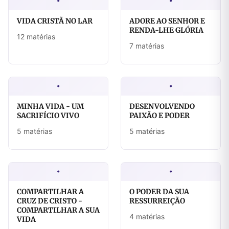
·
·
VIDA CRISTÃ NO LAR
ADORE AO SENHOR E
RENDA-LHE GLÓRIA
12 matérias
7 matérias
·
·
MINHA VIDA - UM
DESENVOLVENDO
SACRIFÍCIO VIVO
PAIXÃO E PODER
5 matérias
5 matérias
·
·
COMPARTILHAR A
O PODER DA SUA
CRUZ DE CRISTO -
RESSURREIÇÃO
COMPARTILHAR A SUA
4 matérias
VIDA