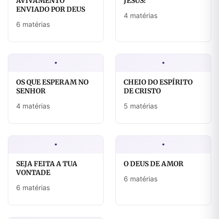
AVIVAMENTO
JESUS!
ENVIADO POR DEUS
4 matérias
6 matérias
·
·
OS QUE ESPERAM NO
CHEIO DO ESPÍRITO
SENHOR
DE CRISTO
4 matérias
5 matérias
·
·
SEJA FEITA A TUA
O DEUS DE AMOR
VONTADE
6 matérias
6 matérias