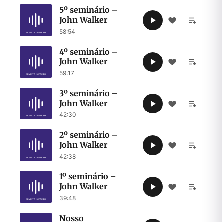
5º seminário –
John Walker
58:54
4º seminário –
John Walker
59:17
3º seminário –
John Walker
42:30
2º seminário –
John Walker
42:38
1º seminário –
John Walker
39:48
Nosso