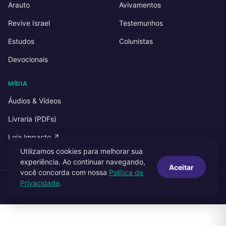
Arauto
Avivamentos
Revive Israel
Testemunhos
Estudos
Colunistas
Devocionais
MÍDIA
Áudios & Vídeos
Livraria (PDFs)
Loja Impacto ↗
Utilizamos cookies para melhorar sua
experiência. Ao continuar navegando,
Aceitar
você concorda com nossa
Política de
Privacidade
.
© 2026 Impacto Publicações. Todos os direitos reservados.