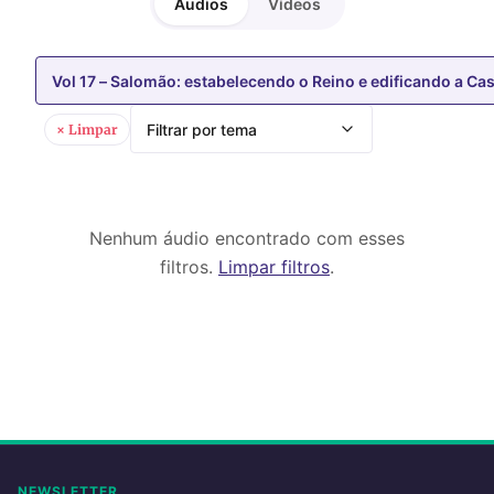
Áudios
Vídeos
Vol 17 – Salomão: estabelecendo o Reino e edificando a Ca
Filtrar por tema
× Limpar
Nenhum áudio encontrado com esses
filtros.
Limpar filtros
.
NEWSLETTER