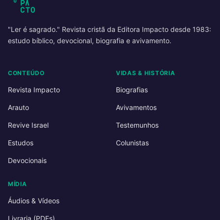
"Ler é sagrado." Revista cristã da Editora Impacto desde 1983:
estudo bíblico, devocional, biografia e avivamento.
CONTEÚDO
VIDAS & HISTÓRIA
Revista Impacto
Biografias
Arauto
Avivamentos
Revive Israel
Testemunhos
Estudos
Colunistas
Devocionais
MÍDIA
Áudios & Vídeos
Livraria (PDFs)