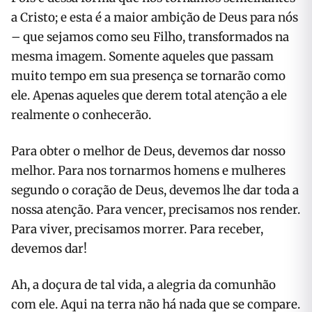
a Cristo; e esta é a maior ambição de Deus para nós
– que sejamos como seu Filho, transformados na
mesma imagem. Somente aqueles que passam
muito tempo em sua presença se tornarão como
ele. Apenas aqueles que derem total atenção a ele
realmente o conhecerão.
Para obter o melhor de Deus, devemos dar nosso
melhor. Para nos tornarmos homens e mulheres
segundo o coração de Deus, devemos lhe dar toda a
nossa atenção. Para vencer, precisamos nos render.
Para viver, precisamos morrer. Para receber,
devemos dar!
Ah, a doçura de tal vida, a alegria da comunhão
com ele. Aqui na terra não há nada que se compare.