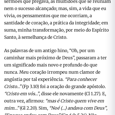
sermões que pregava, as multidões que se reuniam
nem o sucesso alcançado; mas, sim, a vida que eu
vivia, os pensamentos que me ocorriam, a
santidade de coração, a prática da integridade; em
suma, minha transformação, por meio do Espírito
Santo, à semelhança de Cristo.
As palavras de um antigo hino, “Oh, por um
caminhar mais próximo de Deus”, passaram a ter
um significado mais novo e profundo do que
nunca. Meu coração irrompeu num clamor de
angústia por tal experiência.
“Para conhecer
Cristo…”
(Fp 3.10) foi a oração do grande apóstolo.
“Cristo em vós…”
, disse ele novamente (Cl 1.27). E,
outra vez, afirmou:
“mas é Cristo quem vive em
mim…”
(Gl 2.20). Sim,
“Noé (…) andava com Deus”
,