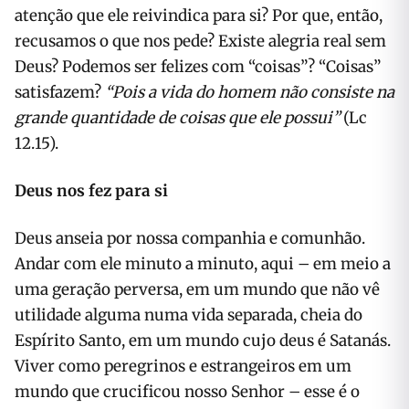
atenção que ele reivindica para si? Por que, então,
recusamos o que nos pede? Existe alegria real sem
Deus? Podemos ser felizes com “coisas”? “Coisas”
satisfazem?
“Pois a vida do homem não consiste na
grande quantidade de coisas que ele possui”
(Lc
12.15).
Deus nos fez para si
Deus anseia por nossa companhia e comunhão.
Andar com ele minuto a minuto, aqui – em meio a
uma geração perversa, em um mundo que não vê
utilidade alguma numa vida separada, cheia do
Espírito Santo, em um mundo cujo deus é Satanás.
Viver como peregrinos e estrangeiros em um
mundo que crucificou nosso Senhor – esse é o