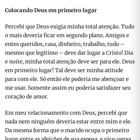
Colocando Deus em primeiro lugar
Percebi que Deus exigia minha total atenção. Tudo
o mais deveria ficar em segundo plano. Amigos e
entes queridos, casa, dinheiro, trabalho, tudo –
mesmo que legítimo – deve dar lugar a Cristo! Dia
e noite, minha total atenção deve ser para ele. Deus
em primeiro lugar! Tal deve ser minha atitude
para com ele. Só então ele poderia me abençoar e
me usar. Somente assim eu poderia satisfazer seu
coração de amor.
Em meu relacionamento com Deus, percebi que
nada nem ninguém deveria estar entre mim e ele.
Da mesma forma que o marido ocupa o primeiro
lugar entre as afeições de sua esposa, e vice-versa,