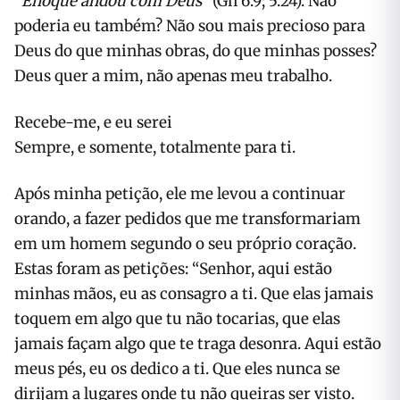
“Enoque andou com Deus”
(Gn 6.9; 5.24). Não
poderia eu também? Não sou mais precioso para
Deus do que minhas obras, do que minhas posses?
Deus quer a mim, não apenas meu trabalho.
Recebe-me, e eu serei
Sempre, e somente, totalmente para ti.
Após minha petição, ele me levou a continuar
orando, a fazer pedidos que me transformariam
em um homem segundo o seu próprio coração.
Estas foram as petições: “Senhor, aqui estão
minhas mãos, eu as consagro a ti. Que elas jamais
toquem em algo que tu não tocarias, que elas
jamais façam algo que te traga desonra. Aqui estão
meus pés, eu os dedico a ti. Que eles nunca se
dirijam a lugares onde tu não queiras ser visto.