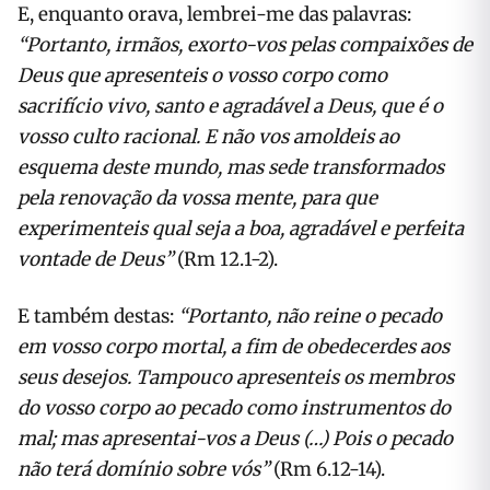
E, enquanto orava, lembrei-me das palavras:
“Portanto, irmãos, exorto-vos pelas compaixões de
Deus que apresenteis o vosso corpo como
sacrifício vivo, santo e agradável a Deus, que é o
vosso culto racional. E não vos amoldeis ao
esquema deste mundo, mas sede transformados
pela renovação da vossa mente, para que
experimenteis qual seja a boa, agradável e perfeita
vontade de Deus”
(Rm 12.1-2).
E também destas:
“Portanto, não reine o pecado
em vosso corpo mortal, a fim de obedecerdes aos
seus desejos. Tampouco apresenteis os membros
do vosso corpo ao pecado como instrumentos do
mal; mas apresentai-vos a Deus (…) Pois o pecado
não terá domínio sobre vós”
(Rm 6.12-14).