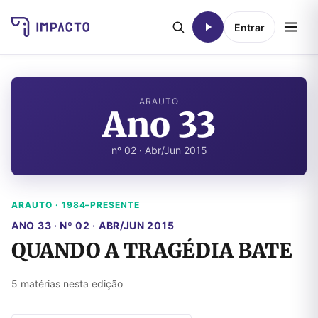
Entrar
ARAUTO
Ano 33
nº 02 · Abr/Jun 2015
ARAUTO · 1984–PRESENTE
ANO 33 · Nº 02 · ABR/JUN 2015
QUANDO A TRAGÉDIA BATE
5 matérias nesta edição