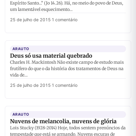
Espírito Santo…” (Jo 14.26). Há, no meio do povo de Deus,
um lamentável esquecimento…
25 de julho de 2015
·
1 comentário
ARAUTO
Deus só usa material quebrado
Charles H. Mackintosh Não existe campo de estudo mais
frutífero do que o da história dos tratamentos de Deus na
vida de…
25 de julho de 2015
·
1 comentário
ARAUTO
Nuvens de melancolia, nuvens de glória
Lois Stucky (1928-2014) Hoje, todos sentem prenúncios da
tempestade que está se armando. Nuvens escuras de