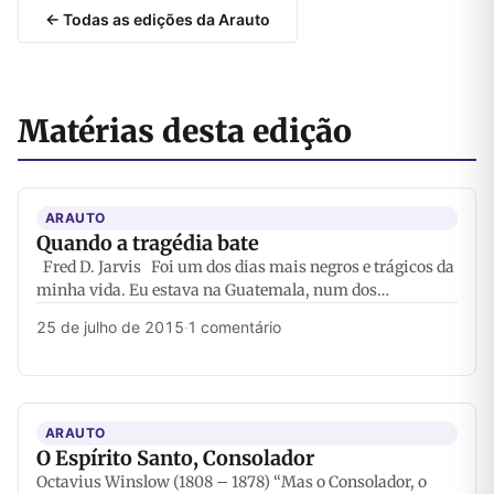
← Todas as edições da Arauto
Matérias desta edição
ARAUTO
Quando a tragédia bate
Fred D. Jarvis Foi um dos dias mais negros e trágicos da
minha vida. Eu estava na Guatemala, num dos…
25 de julho de 2015
·
1 comentário
ARAUTO
O Espírito Santo, Consolador
Octavius Winslow (1808 – 1878) “Mas o Consolador, o