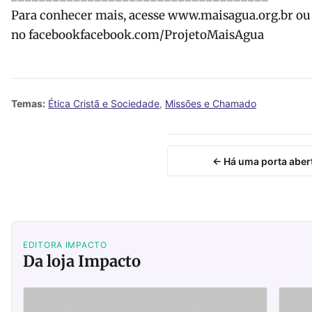
Para conhecer mais, acesse www.maisagua.org.br ou v
no facebookfacebook.com/ProjetoMaisAgua
Temas:
Ética Cristã e Sociedade
,
Missões e Chamado
← Há uma porta abert
EDITORA IMPACTO
Da loja Impacto