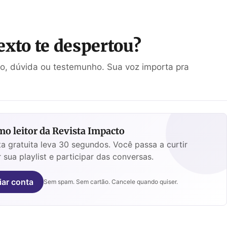
exto te despertou?
ão, dúvida ou testemunho. Sua voz importa pra
o leitor da Revista Impacto
a gratuita leva 30 segundos. Você passa a curtir
 sua playlist e participar das conversas.
iar conta
Sem spam. Sem cartão. Cancele quando quiser.