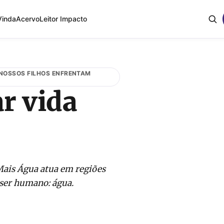
Vinda
Acervo
Leitor Impacto
 NOSSOS FILHOS ENFRENTAM
ar vida
 Mais Água atua em regiões
 ser humano: água.