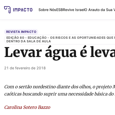
Sobre Nós
ESB
Revive Israel
O Arauto da Sua 
REVISTA IMPACTO
EDIÇÃO 80 - EDUCAÇÃO - OS RISCOS E AS OPORTUNIDADES QUE
DENTRO DA SALA DE AULA
Levar água é lev
21 de fevereiro de 2018
Com o sertão nordestino diante dos olhos, o projeto
caóticas buscando suprir uma necessidade básica do
Carolina Sotero Bazzo