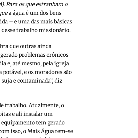
á). Para os que estranham o
 que
a água é um dos bens
ida – e uma das mais básicas
 desse trabalho missionário.
bra que outras ainda
 gerado problemas crônicos
a e, até mesmo, pela igreja.
 potável, e os moradores são
 suja e contaminada”, diz
de trabalho. Atualmente, o
itas e ali instalar um
O equipamento tem gerado
com isso, o Mais Água tem-se