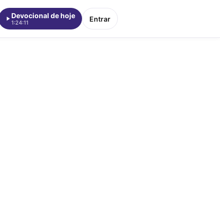
Devocional de hoje
Entrar
1:24:11