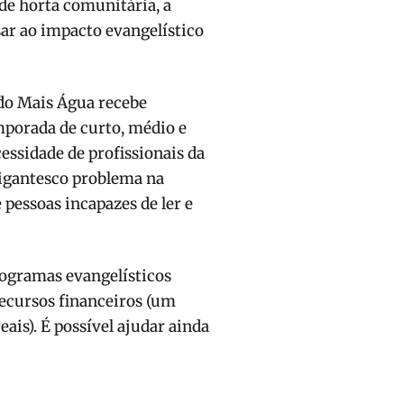
de horta comunitária, a
sar ao impacto evangelístico
 do Mais Água recebe
mporada de curto, médio e
essidade de profissionais da
 gigantesco problema na
 pessoas incapazes de ler e
ogramas evangelísticos
recursos financeiros (um
ais). É possível ajudar ainda