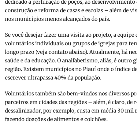
dedicado à perfuração de poços, ao desenvolvimento 
construção e reforma de casas e escolas – além de vi
nos municípios menos alcançados do país.
Se você desejar fazer uma visita ao projeto, a equipe
voluntários individuais ou grupos de igrejas para te
longo prazo (veja contato abaixo). Atualmente, há nec
saúde e da educação. O analfabetismo, aliás, é outro
região. Existem municípios no Piauí onde o índice de
escrever ultrapassa 40% da população.
Voluntários também são bem-vindos nos diversos pr
parceiros em cidades das regiões – além, é claro, de 
dessalinizador, por exemplo, custa em média 30 mil re
fazendo doações de alimentos e colchões.
_____________________________________