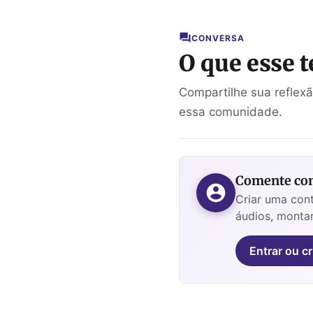
CONVERSA
O que esse t
Compartilhe sua reflex
essa comunidade.
Comente com
Criar uma cont
áudios, montar
Entrar ou cr