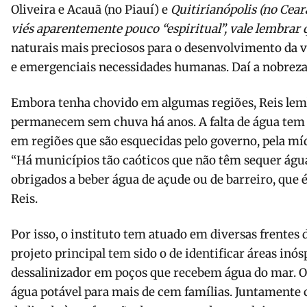
Oliveira e Acauã (no Piauí) e
Quitirianópolis (no Cear
viés aparentemente pouco “espiritual”, vale lembrar
naturais mais preciosos para o desenvolvimento da v
e emergenciais necessidades humanas. Daí a nobreza
Embora tenha chovido em algumas regiões, Reis lem
permanecem sem chuva há anos. A falta de água tem
em regiões que são esquecidas pelo governo, pela mídi
“Há municípios tão caóticos que não têm sequer água
obrigados a beber água de açude ou de barreiro, que é
Reis.
Por isso, o instituto tem atuado em diversas frentes 
projeto principal tem sido o de identificar áreas inósp
dessalinizador em poços que recebem água do mar. 
água potável para mais de cem famílias. Juntamente 