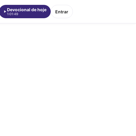
Devocional de hoje
Entrar
1:01:49