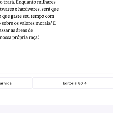
o trará. Enquanto milhares
twares e hardwares, será que
o que gaste seu tempo com
o sobre os valores morais? E
ssar as áreas de
nossa própria raça?
ar vida
Editorial 80 →