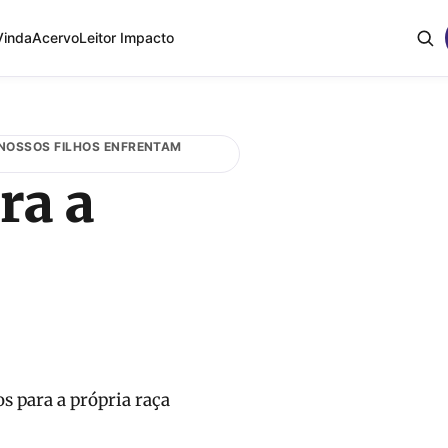
Vinda
Acervo
Leitor Impacto
 NOSSOS FILHOS ENFRENTAM
ra a
s para a própria raça