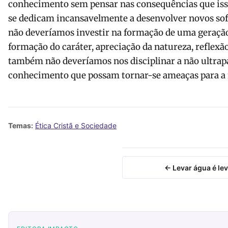
conhecimento sem pensar nas consequências que iss
se dedicam incansavelmente a desenvolver novos sof
não deveríamos investir na formação de uma geraçã
formação do caráter, apreciação da natureza, reflexã
também não deveríamos nos disciplinar a não ultrapa
conhecimento que possam tornar-se ameaças para a 
Temas:
Ética Cristã e Sociedade
← Levar água é lev