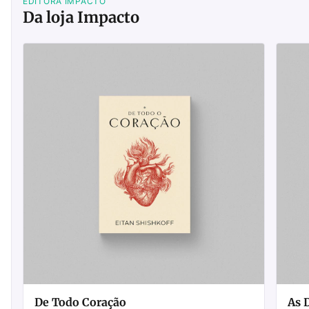
EDITORA IMPACTO
Da loja Impacto
De Todo Coração
As 