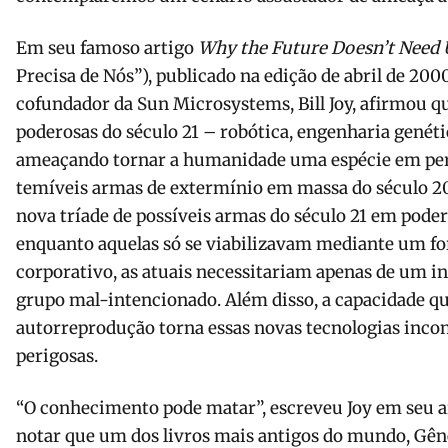
Em seu famoso artigo
Why the Future Doesn’t Need 
Precisa de Nós”), publicado na edição de abril de 200
cofundador da Sun Microsystems, Bill Joy, afirmou q
poderosas do século 21 – robótica, engenharia genéti
ameaçando tornar a humanidade uma espécie em perig
temíveis armas de extermínio em massa do século 2
nova tríade de possíveis armas do século 21 em poder 
enquanto aquelas só se viabilizavam mediante um f
corporativo, as atuais necessitariam apenas de um 
grupo mal-intencionado. Além disso, a capacidade qu
autorreprodução torna essas novas tecnologias inco
perigosas.
“O conhecimento pode matar”, escreveu Joy em seu a
notar que um dos livros mais antigos do mundo, Gênesi