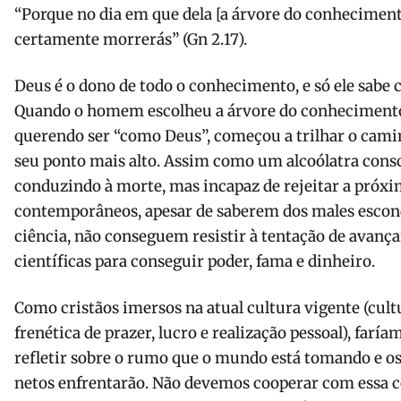
“Porque no dia em que dela [a árvore do conhecimen
certamente morrerás” (Gn 2.17).
Deus é o dono de todo o conhecimento, e só ele sab
Quando o homem escolheu a árvore do conhecimento 
querendo ser “como Deus”, começou a trilhar o cami
seu ponto mais alto. Assim como um alcoólatra consci
conduzindo à morte, mas incapaz de rejeitar a próxim
contemporâneos, apesar de saberem dos males escond
ciência, não conseguem resistir à tentação de avanç
científicas para conseguir poder, fama e dinheiro.
Como cristãos imersos na atual cultura vigente (cult
frenética de prazer, lucro e realização pessoal), far
refletir sobre o rumo que o mundo está tomando e os 
netos enfrentarão. Não devemos cooperar com essa c