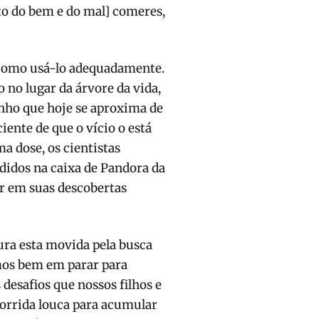
to do bem e do mal] comeres,
e como usá-lo adequadamente.
no lugar da árvore da vida,
nho que hoje se aproxima de
ente de que o vício o está
a dose, os cientistas
idos na caixa de Pandora da
ar em suas descobertas
ura esta movida pela busca
íamos bem em parar para
desafios que nossos filhos e
orrida louca para acumular