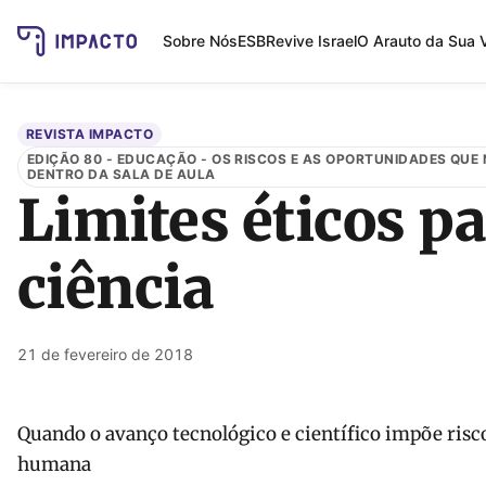
Sobre Nós
ESB
Revive Israel
O Arauto da Sua 
REVISTA IMPACTO
EDIÇÃO 80 - EDUCAÇÃO - OS RISCOS E AS OPORTUNIDADES QUE
DENTRO DA SALA DE AULA
Limites éticos pa
ciência
21 de fevereiro de 2018
Quando o avanço tecnológico e científico impõe risco
humana