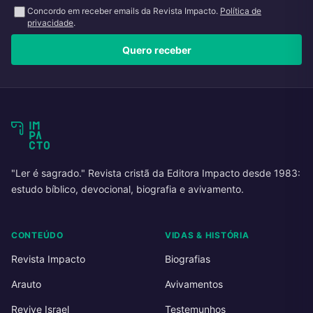
Concordo em receber emails da Revista Impacto.
Política de
privacidade
.
Quero receber
"Ler é sagrado." Revista cristã da Editora Impacto desde 1983:
estudo bíblico, devocional, biografia e avivamento.
CONTEÚDO
VIDAS & HISTÓRIA
Revista Impacto
Biografias
Arauto
Avivamentos
Revive Israel
Testemunhos