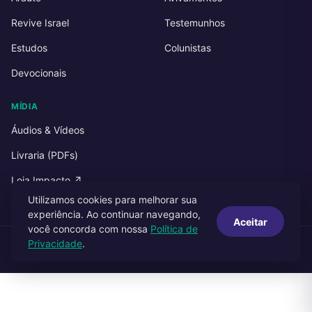
Revive Israel
Testemunhos
Estudos
Colunistas
Devocionais
MÍDIA
Áudios & Vídeos
Livraria (PDFs)
Loja Impacto ↗
Utilizamos cookies para melhorar sua
experiência. Ao continuar navegando,
Aceitar
você concorda com nossa
Política de
Privacidade
.
© 2026 Impacto Publicações. Todos os direitos reservados.