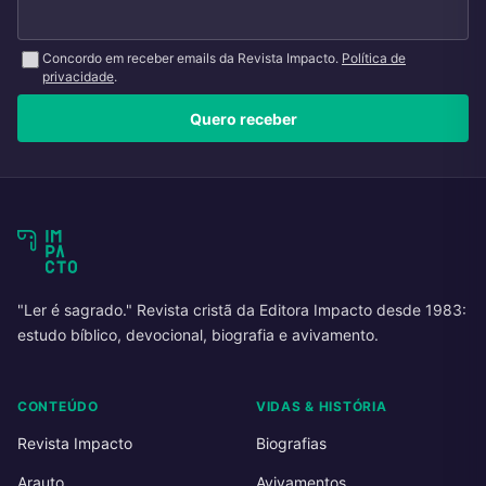
Concordo em receber emails da Revista Impacto.
Política de
privacidade
.
Quero receber
"Ler é sagrado." Revista cristã da Editora Impacto desde 1983:
estudo bíblico, devocional, biografia e avivamento.
CONTEÚDO
VIDAS & HISTÓRIA
Revista Impacto
Biografias
Arauto
Avivamentos