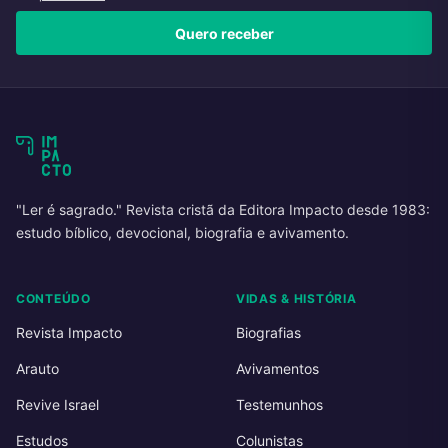
Quero receber
"Ler é sagrado." Revista cristã da Editora Impacto desde 1983:
estudo bíblico, devocional, biografia e avivamento.
CONTEÚDO
VIDAS & HISTÓRIA
Revista Impacto
Biografias
Arauto
Avivamentos
Revive Israel
Testemunhos
Estudos
Colunistas