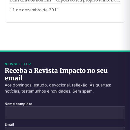
Deus deu aos homens – depois do seu próprio Filho. É a…
11 de dezembro de 2011
NEWSLETTER
Receba a Revista Impacto no seu
email
Aos domingos: estudo, devocional, reflexão. Às quartas:
notícias, testemunhos e novidades. Sem spam.
Nome completo
Email