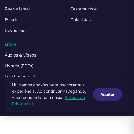
Revive Israel
Testemunhos
Estudos
Colunistas
Devocionais
MÍDIA
Áudios & Vídeos
Livraria (PDFs)
Loja Impacto ↗
Utilizamos cookies para melhorar sua
experiência. Ao continuar navegando,
Aceitar
você concorda com nossa
Política de
Privacidade
.
© 2026 Impacto Publicações. Todos os direitos reservados.