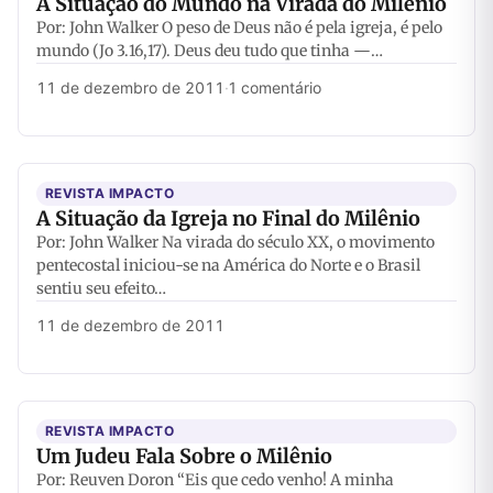
A Situação do Mundo na Virada do Milênio
Por: John Walker O peso de Deus não é pela igreja, é pelo
mundo (Jo 3.16,17). Deus deu tudo que tinha —…
11 de dezembro de 2011
·
1 comentário
REVISTA IMPACTO
A Situação da Igreja no Final do Milênio
Por: John Walker Na virada do século XX, o movimento
pentecostal iniciou-se na América do Norte e o Brasil
sentiu seu efeito…
11 de dezembro de 2011
REVISTA IMPACTO
Um Judeu Fala Sobre o Milênio
Por: Reuven Doron “Eis que cedo venho! A minha