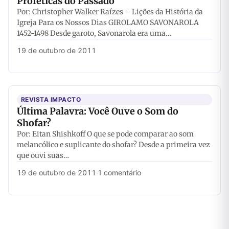
Proféticas do Passado
Por: Christopher Walker Raízes – Lições da História da
Igreja Para os Nossos Dias GIROLAMO SAVONAROLA
1452-1498 Desde garoto, Savonarola era uma…
19 de outubro de 2011
REVISTA IMPACTO
Última Palavra: Você Ouve o Som do
Shofar?
Por: Eitan Shishkoff O que se pode comparar ao som
melancólico e suplicante do shofar? Desde a primeira vez
que ouvi suas…
19 de outubro de 2011
·
1 comentário