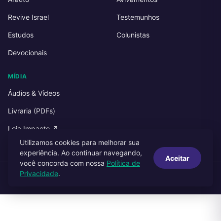
Revive Israel
Testemunhos
Estudos
Colunistas
Devocionais
MÍDIA
Áudios & Vídeos
Livraria (PDFs)
Loja Impacto ↗
Utilizamos cookies para melhorar sua
experiência. Ao continuar navegando,
Aceitar
você concorda com nossa
Política de
Privacidade
.
© 2026 Impacto Publicações. Todos os direitos reservados.