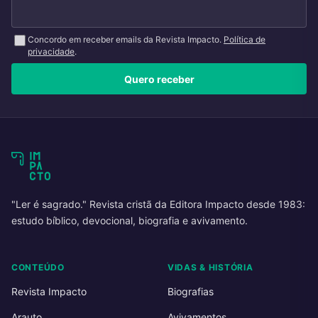
Concordo em receber emails da Revista Impacto.
Política de
privacidade
.
Quero receber
"Ler é sagrado." Revista cristã da Editora Impacto desde 1983:
estudo bíblico, devocional, biografia e avivamento.
CONTEÚDO
VIDAS & HISTÓRIA
Revista Impacto
Biografias
Arauto
Avivamentos