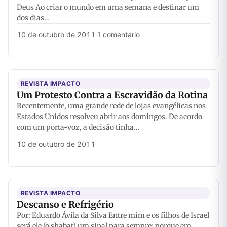
Deus Ao criar o mundo em uma semana e destinar um
dos dias…
10 de outubro de 2011
·
1 comentário
REVISTA IMPACTO
Um Protesto Contra a Escravidão da Rotina
Recentemente, uma grande rede de lojas evangélicas nos
Estados Unidos resolveu abrir aos domingos. De acordo
com um porta-voz, a decisão tinha…
10 de outubro de 2011
REVISTA IMPACTO
Descanso e Refrigério
Por: Eduardo Ávila da Silva Entre mim e os filhos de Israel
será ele (o shabat) um sinal para sempre; porque em…