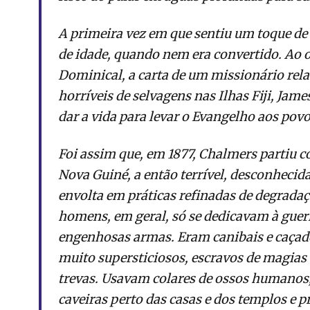
A primeira vez em que sentiu um toque de 
de idade, quando nem era convertido. Ao o
Dominical, a carta de um missionário rela
horríveis de selvagens nas Ilhas Fiji, Jame
dar a vida para levar o Evangelho aos povo
Foi assim que, em 1877, Chalmers partiu c
Nova Guiné, a então terrível, desconhecida
envolta em práticas refinadas de degrad
homens, em geral, só se dedicavam à guerr
engenhosas armas. Eram canibais e caçado
muito supersticiosos, escravos de magias 
trevas. Usavam colares de ossos humano
caveiras perto das casas e dos templos e 