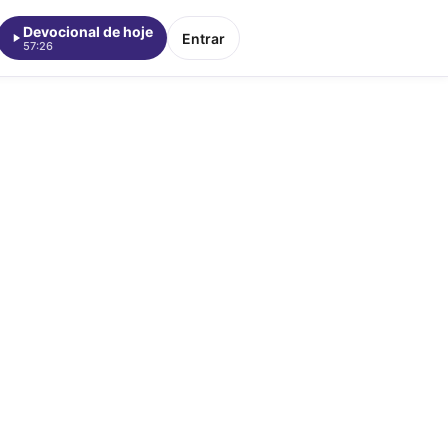
Devocional de hoje
Entrar
57:26