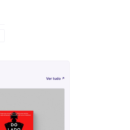
Ver tudo
↗