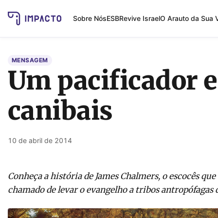
Sobre Nós
ESB
Revive Israel
O Arauto da Sua 
MENSAGEM
Um pacificador e
canibais
10 de abril de 2014
Conheça a história de James Chalmers, o escocês que
chamado de levar o evangelho a tribos antropófagas 