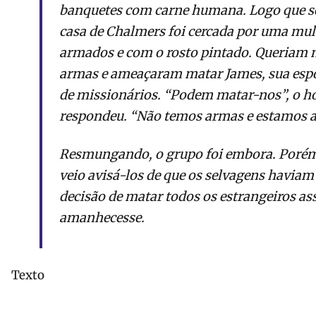
banquetes com carne humana. Logo que se 
casa de Chalmers foi cercada por uma mu
armados e com o rosto pintado. Queriam 
armas e ameaçaram matar James, sua espo
de missionários. “Podem matar-nos”, o 
respondeu. “Não temos armas e estamos 
Resmungando, o grupo foi embora. Poré
veio avisá-los de que os selvagens havi
decisão de matar todos os estrangeiros as
amanhecesse.
Texto