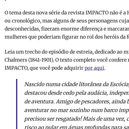
O tema desta nova série da revista IMPACTO não é a 
ou cronológico, mas alguns de seus personagens cujas
desconhecidas, fizeram enorme diferença e marcar
mulheres que poderiam figurar no rol dos heróis da f
Leia um trecho do episódio de estreia, dedicado ao m
Chalmers (1841-1901). O texto completo você confere 
IMPACTO, que você pode adquirir
por aqui
.
Nascido numa cidade litorânea da Escócia
destacou desde cedo pela audácia, indepen
de aventura. Amigo de pescadores, ainda 
aventurar no mar sozinho num barco imp
precisou ser resgatado! Mais de uma vez, 
risco ao pular em águas profundas para sa