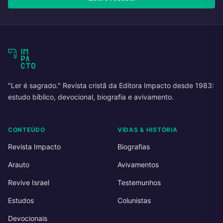
"Ler é sagrado." Revista cristã da Editora Impacto desde 1983:
estudo bíblico, devocional, biografia e avivamento.
CONTEÚDO
VIDAS & HISTÓRIA
Revista Impacto
Biografias
Arauto
Avivamentos
Revive Israel
Testemunhos
Estudos
Colunistas
Devocionais