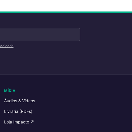
ivacidade
.
MÍDIA
Áudios & Vídeos
Livraria (PDFs)
Loja Impacto ↗