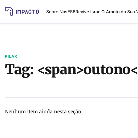
Sobre Nós
ESB
Revive Israel
O Arauto da Sua 
PILAR
Tag: <span>outono
Nenhum item ainda nesta seção.