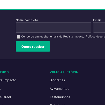
Nome completo
Email
Concordo em receber emails da Revista Impacto.
Política de pr
Quero receber
TEÚDO
VIDAS & HISTÓRIA
ta Impacto
Biografias
o
Avivamentos
e Israel
Testemunhos