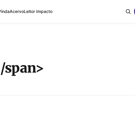
Vinda
Acervo
Leitor Impacto
</span>