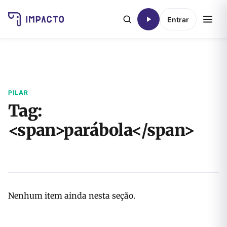
Entrar
PILAR
Tag:
<span>parábola</span>
Nenhum item ainda nesta seção.