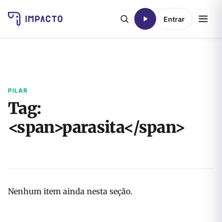
Entrar
PILAR
Tag:
<span>parasita</span>
Nenhum item ainda nesta seção.