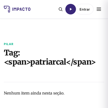
Entrar
PILAR
Tag:
<span>patriarcal</span>
Nenhum item ainda nesta seção.