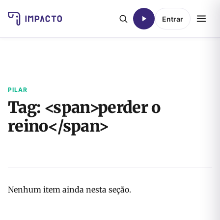
Entrar
PILAR
Tag: <span>perder o
reino</span>
Nenhum item ainda nesta seção.