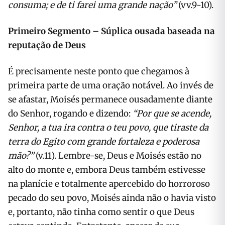
consuma; e de ti farei uma grande nação”
(vv.9-10).
Primeiro Segmento – Súplica ousada baseada na
reputação de Deus
É precisamente neste ponto que chegamos à
primeira parte de uma oração notável. Ao invés de
se afastar, Moisés permanece ousadamente diante
do Senhor, rogando e dizendo:
“Por que se acende,
Senhor, a tua ira contra o teu povo, que tiraste da
terra do Egito com grande fortaleza e poderosa
mão?”
(v.11). Lembre-se, Deus e Moisés estão no
alto do monte e, embora Deus também estivesse
na planície e totalmente apercebido do horroroso
pecado do seu povo, Moisés ainda não o havia visto
e, portanto, não tinha como sentir o que Deus