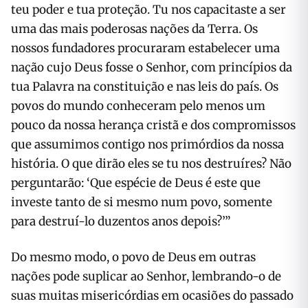
teu poder e tua proteção. Tu nos capacitaste a ser
uma das mais poderosas nações da Terra. Os
nossos fundadores procuraram estabelecer uma
nação cujo Deus fosse o Senhor, com princípios da
tua Palavra na constituição e nas leis do país. Os
povos do mundo conheceram pelo menos um
pouco da nossa herança cristã e dos compromissos
que assumimos contigo nos primórdios da nossa
história. O que dirão eles se tu nos destruíres? Não
perguntarão: ‘Que espécie de Deus é este que
investe tanto de si mesmo num povo, somente
para destruí-lo duzentos anos depois?’”
Do mesmo modo, o povo de Deus em outras
nações pode suplicar ao Senhor, lembrando-o de
suas muitas misericórdias em ocasiões do passado