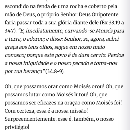
escondido na fenda de uma rocha e coberto pela
mão de Deus, o próprio Senhor Deus Onipotente
faria passar toda a sua glória diante dele (Êx 33.19 a
34.7).
“
E, imediatamente, curvando-se Moisés para
a terra, o adorou; e disse: Senhor, se, agora, achei
graça aos teus olhos, segue em nosso meio
conosco; porque este povo é de dura cerviz. Perdoa
a nossa iniquidade e o nosso pecado e toma-nos
por tua herança”
(34.8-9).
Oh, que possamos orar como Moisés orou! Oh, que
possamos lutar como Moisés lutou! Oh, que
possamos ser eficazes na oração como Moisés foi!
Com certeza, essa é a nossa missão!
Surpreendentemente, esse é, também, o nosso
privilégio!