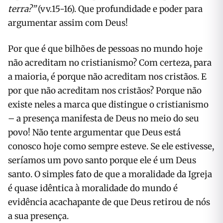
terra?”
(vv.15-16). Que profundidade e poder para
argumentar assim com Deus!
Por que é que bilhões de pessoas no mundo hoje
não acreditam no cristianismo? Com certeza, para
a maioria, é porque não acreditam nos cristãos. E
por que não acreditam nos cristãos? Porque não
existe neles a marca que distingue o cristianismo
– a presença manifesta de Deus no meio do seu
povo! Não tente argumentar que Deus está
conosco hoje como sempre esteve. Se ele estivesse,
seríamos um povo santo porque ele é um Deus
santo. O simples fato de que a moralidade da Igreja
é quase idêntica à moralidade do mundo é
evidência acachapante de que Deus retirou de nós
a sua presença.