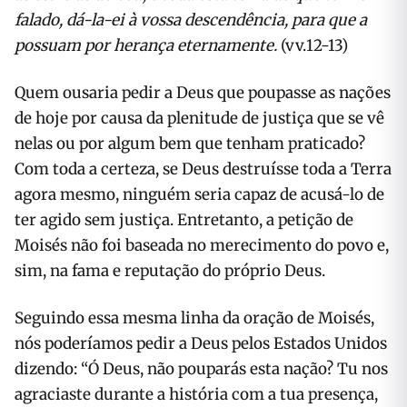
falado, dá-la-ei à vossa descendência, para que a
possuam por herança eternamente.
(vv.12-13)
Quem ousaria pedir a Deus que poupasse as nações
de hoje por causa da plenitude de justiça que se vê
nelas ou por algum bem que tenham praticado?
Com toda a certeza, se Deus destruísse toda a Terra
agora mesmo, ninguém seria capaz de acusá-lo de
ter agido sem justiça. Entretanto, a petição de
Moisés não foi baseada no merecimento do povo e,
sim, na fama e reputação do próprio Deus.
Seguindo essa mesma linha da oração de Moisés,
nós poderíamos pedir a Deus pelos Estados Unidos
dizendo: “Ó Deus, não pouparás esta nação? Tu nos
agraciaste durante a história com a tua presença,