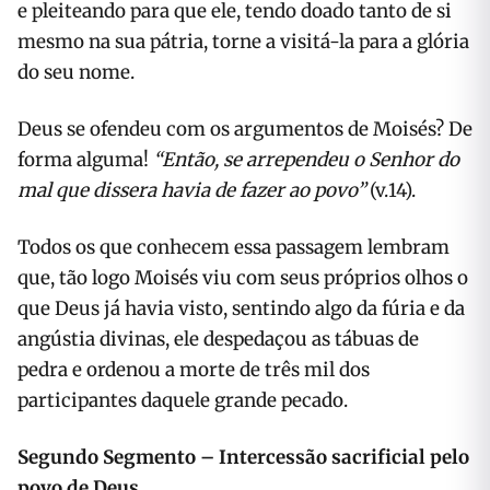
e pleiteando para que ele, tendo doado tanto de si
mesmo na sua pátria, torne a visitá-la para a glória
do seu nome.
Deus se ofendeu com os argumentos de Moisés? De
forma alguma!
“Então, se arrependeu o Senhor do
mal que dissera havia de fazer ao povo”
(v.14).
Todos os que conhecem essa passagem lembram
que, tão logo Moisés viu com seus próprios olhos o
que Deus já havia visto, sentindo algo da fúria e da
angústia divinas, ele despedaçou as tábuas de
pedra e ordenou a morte de três mil dos
participantes daquele grande pecado.
Segundo Segmento – Intercessão sacrificial pelo
povo de Deus