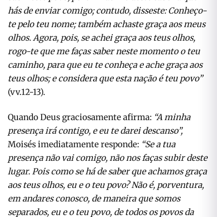
hás de enviar comigo; contudo, disseste: Conheço-
te pelo teu nome; também achaste graça aos meus
olhos. Agora, pois, se achei graça aos teus olhos,
rogo-te que me faças saber neste momento o teu
caminho, para que eu te conheça e ache graça aos
teus olhos; e considera que esta nação é teu povo”
(vv.12-13).
Quando Deus graciosamente afirma:
“
A minha
presença irá contigo, e eu te darei descanso”,
Moisés imediatamente responde:
“
Se a tua
presença não vai comigo, não nos faças subir deste
lugar. Pois como se há de saber que achamos graça
aos teus olhos, eu e o teu povo? Não é, porventura,
em andares conosco, de maneira que somos
separados, eu e o teu povo, de todos os povos da