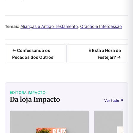
Temas:
Alianças e Antigo Testamento
,
Oração e Intercessão
← Confessando os
É Esta a Hora de
Pecados dos Outros
Festejar? →
EDITORA IMPACTO
Da loja Impacto
Ver tudo
↗