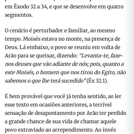
em Êxodo 32 a 34, e que se desenvolve em quatro
segmentos.
O cenário é perturbador e familiar, ao mesmo
tempo. Moisés estava no monte, na presença de
Deus. Lá embaixo, o povo se reuniu em volta de
Arão para se queixar, dizendo:
“
Levanta-te, faze-
nos deuses que vão adiante de nós; pois, quanto a
este Moisés, o homem que nos tirou do Egito, não
sabemos o que lhe terá sucedido”
(Êx 32.1).
É bem provável que você já tenha sentido, ao ler
esse texto em ocasiões anteriores, a terrível
sensação de desapontamento por Arão ter perdido
a grande chance de sua vida de chamar aquele
povo extraviado ao arrependimento. Ao invés