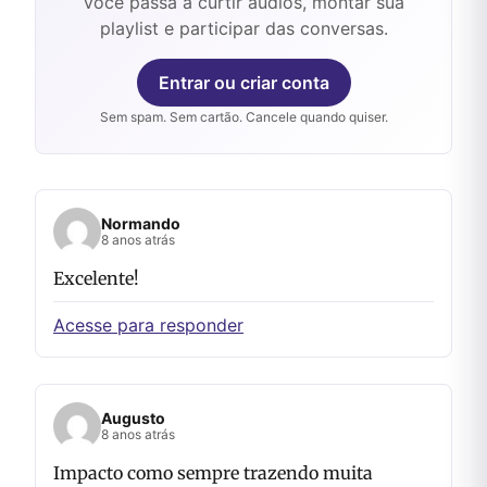
Você passa a curtir áudios, montar sua
playlist e participar das conversas.
Entrar ou criar conta
Sem spam. Sem cartão. Cancele quando quiser.
Normando
8 anos atrás
Excelente!
Acesse para responder
Augusto
8 anos atrás
Impacto como sempre trazendo muita