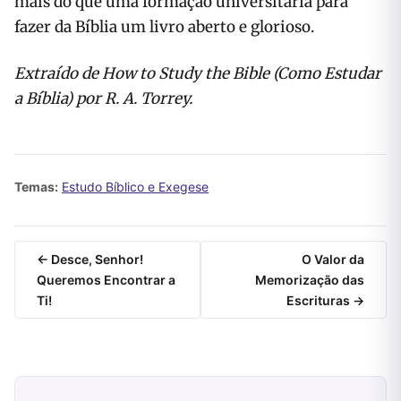
mais do que uma formação universitária para
fazer da Bíblia um livro aberto e glorioso.
Extraído de How to Study the Bible (Como Estudar
a Bíblia) por R. A. Torrey.
Temas:
Estudo Bíblico e Exegese
← Desce, Senhor!
O Valor da
Queremos Encontrar a
Memorização das
Ti!
Escrituras →