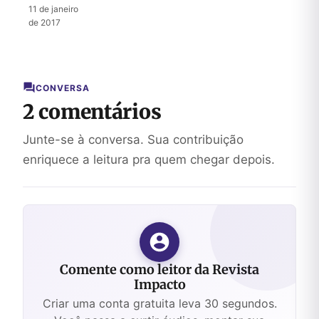
avivamento
11 de janeiro
de 2017
CONVERSA
2 comentários
Junte-se à conversa. Sua contribuição
enriquece a leitura pra quem chegar depois.
Comente como leitor da Revista
Impacto
Criar uma conta gratuita leva 30 segundos.