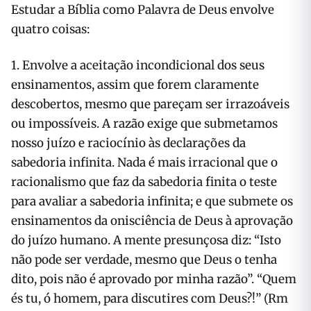
Estudar a Bíblia como Palavra de Deus envolve
quatro coisas:
1. Envolve a aceitação incondicional dos seus
ensinamentos, assim que forem claramente
descobertos, mesmo que pareçam ser irrazoáveis
ou impossíveis. A razão exige que submetamos
nosso juízo e raciocínio às declarações da
sabedoria infinita. Nada é mais irracional que o
racionalismo que faz da sabedoria finita o teste
para avaliar a sabedoria infinita; e que submete os
ensinamentos da onisciência de Deus à aprovação
do juízo humano. A mente presunçosa diz: “Isto
não pode ser verdade, mesmo que Deus o tenha
dito, pois não é aprovado por minha razão”. “Quem
és tu, ó homem, para discutires com Deus?!” (Rm