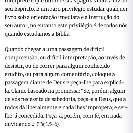
interprete e que ilumine suas páginas com a luz do
seu Espírito. É um raro privilégio estudar qualquer
livro sob a orientação imediata e a instrução do
seu autor; no entanto este privilégio é de todos nós
quando estudamos a Bíblia.
Quando chegar a uma passagem de difícil
compreensão, ou difícil interpretação, ao invés de
desistir, ou de correr para algum conhecido
erudito, ou para algum comentário, coloque a
passagem diante de Deus e peça-lhe para explicá-
la. Clame baseado na promessa: “Se, porém, algum
de vós necessita de sabedoria, peça-a a Deus, que a
todos dá liberalmente e nada lhes impropera; e ser-
lhe-á concedida. Peça-a, porém, com fé, em nada
duvidando…” (Tg 1.5-6).