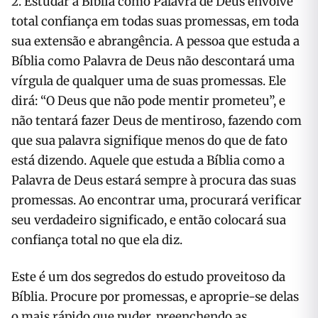
2. Estudar a Bíblia como Palavra de Deus envolve
total confiança em todas suas promessas, em toda
sua extensão e abrangência. A pessoa que estuda a
Bíblia como Palavra de Deus não descontará uma
vírgula de qualquer uma de suas promessas. Ele
dirá: “O Deus que não pode mentir prometeu”, e
não tentará fazer Deus de mentiroso, fazendo com
que sua palavra signifique menos do que de fato
está dizendo. Aquele que estuda a Bíblia como a
Palavra de Deus estará sempre à procura das suas
promessas. Ao encontrar uma, procurará verificar
seu verdadeiro significado, e então colocará sua
confiança total no que ela diz.
Este é um dos segredos do estudo proveitoso da
Bíblia. Procure por promessas, e aproprie-se delas
o mais rápido que puder, preenchendo as