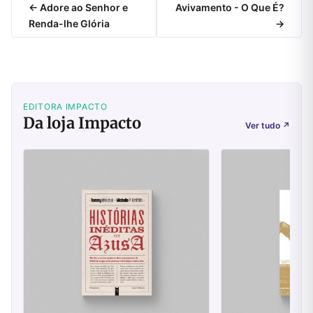
← Adore ao Senhor e
Avivamento - O Que É?
Renda-lhe Glória
→
EDITORA IMPACTO
Da loja Impacto
Ver tudo
↗