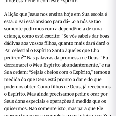
filho: estar cheio com este Espírito.
A lição que Jesus nos ensina hoje em Sua escola é
esta: o Pai está ansioso para dá-Lo a nós se tão
somente pedirmos com a dependência de uma
criança, como está escrito: “Se vós sabeis dar boas
dádivas aos vossos filhos, quanto mais dará dará o
Pai celestial o Espírito Santo àqueles que Lho
pedirem?” Nas palavras da promessa de Deus: “Eu
derramarei o Meu Espírito abundantemente,” e na
Sua ordem: “Sejais cheios com o Espírito,” temos a
medida do que Deus está pronto a dar e do que
podemos obter. Como filhos de Deus, já recebemos
o Espírito. Mas ainda precisamos pedir e orar por
Seus dons especiais e operações à medida que os
quisermos. Não somente isto, mas para que Ele
mesmo tome posse completa e por inteiro, por Sua