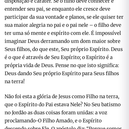
disposição e caráter. Se o filho deve conhecer e
entender seu pai, se enquanto ele cresce deve
participar da sua vontade e planos, se ele quiser ter
sua maior alegria no pai e o pai nele – o filho deve
ter uma só mente e espírito com ele. É impossível
imaginar Deus derramando um dom maior sobre
Seus filhos, do que este, Seu próprio Espírito. Deus
é o que é através de Seu Espírito; o Espírito é a
própria vida de Deus. Pense no que isto significa:
Deus dando Seu próprio Espírito para Seus filhos
na terra!
Não foi esta a glória de Jesus como Filho na terra,
que o Espírito do Pai estava Nele? No Seu batismo
no Jordão as duas coisas foram unidas: a voz
proclamando-O Filho Amado, e o Espírito
descendo sobre Ele. O apóstolo diz: “Porque somos