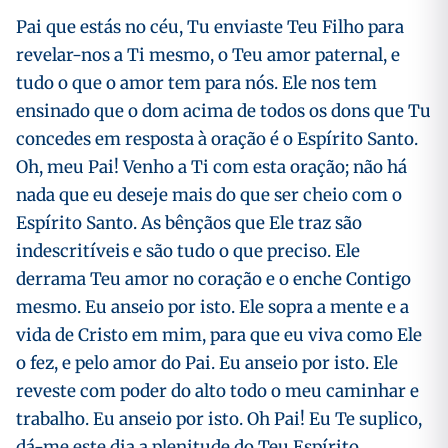
Pai que estás no céu, Tu enviaste Teu Filho para
revelar-nos a Ti mesmo, o Teu amor paternal, e
tudo o que o amor tem para nós. Ele nos tem
ensinado que o dom acima de todos os dons que Tu
concedes em resposta à oração é o Espírito Santo.
Oh, meu Pai! Venho a Ti com esta oração; não há
nada que eu deseje mais do que ser cheio com o
Espírito Santo. As bênçãos que Ele traz são
indescritíveis e são tudo o que preciso. Ele
derrama Teu amor no coração e o enche Contigo
mesmo. Eu anseio por isto. Ele sopra a mente e a
vida de Cristo em mim, para que eu viva como Ele
o fez, e pelo amor do Pai. Eu anseio por isto. Ele
reveste com poder do alto todo o meu caminhar e
trabalho. Eu anseio por isto. Oh Pai! Eu Te suplico,
dá-me este dia a plenitude do Teu Espírito.