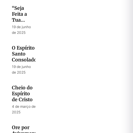
“Seja
Feita a
Tua
Vontade”
19 de junho
de 2025
O Espírito
Santo
Consolador
19 de junho
de 2025
Cheio do
Espírito
de Cristo
4 de março de
2025
Ore por