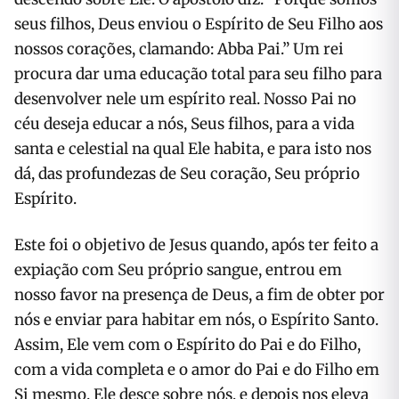
seus filhos, Deus enviou o Espírito de Seu Filho aos
nossos corações, clamando: Abba Pai.” Um rei
procura dar uma educação total para seu filho para
desenvolver nele um espírito real. Nosso Pai no
céu deseja educar a nós, Seus filhos, para a vida
santa e celestial na qual Ele habita, e para isto nos
dá, das profundezas de Seu coração, Seu próprio
Espírito.
Este foi o objetivo de Jesus quando, após ter feito a
expiação com Seu próprio sangue, entrou em
nosso favor na presença de Deus, a fim de obter por
nós e enviar para habitar em nós, o Espírito Santo.
Assim, Ele vem com o Espírito do Pai e do Filho,
com a vida completa e o amor do Pai e do Filho em
Si mesmo. Ele desce sobre nós, e depois nos eleva