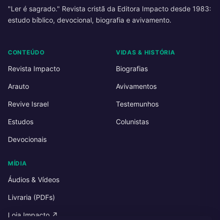
"Ler é sagrado." Revista cristã da Editora Impacto desde 1983:
estudo bíblico, devocional, biografia e avivamento.
CONTEÚDO
VIDAS & HISTÓRIA
Revista Impacto
Biografias
Arauto
Avivamentos
Revive Israel
Testemunhos
Estudos
Colunistas
Devocionais
MÍDIA
Áudios & Vídeos
Livraria (PDFs)
Loja Impacto ↗