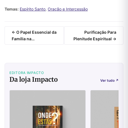
Temas:
Espírito Santo
,
Oração e Intercessão
← O Papel Essencial da
Purificação Para
Família na…
Plenitude Espiritual →
EDITORA IMPACTO
Da loja Impacto
Ver tudo
↗