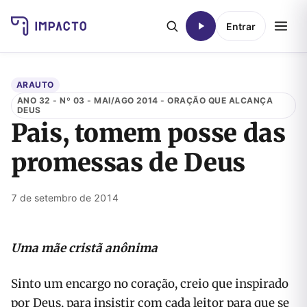
Entrar
ARAUTO
ANO 32 - Nº 03 - MAI/AGO 2014 - ORAÇÃO QUE ALCANÇA
DEUS
Pais, tomem posse das
promessas de Deus
7 de setembro de 2014
Uma mãe cristã anônima
Sinto um encargo no coração, creio que inspirado
por Deus, para insistir com cada leitor para que se