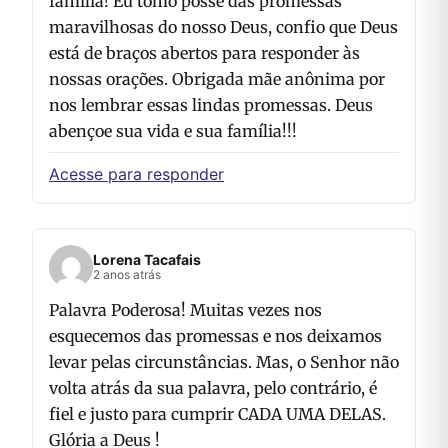
família! Eu tomo posse das promessas
maravilhosas do nosso Deus, confio que Deus
está de braços abertos para responder às
nossas orações. Obrigada mãe anônima por
nos lembrar essas lindas promessas. Deus
abençoe sua vida e sua família!!!
Acesse para responder
Lorena Tacafais
2 anos atrás
Palavra Poderosa! Muitas vezes nos
esquecemos das promessas e nos deixamos
levar pelas circunstâncias. Mas, o Senhor não
volta atrás da sua palavra, pelo contrário, é
fiel e justo para cumprir CADA UMA DELAS.
Glória a Deus !