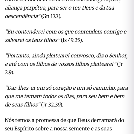
aliança perpétua, para ser o teu Deus e da tua
descendência”
(Gn 17.7).
“Eu contenderei com os que contendem contigo e
salvarei os teus filhos”
(Is 49.25).
“Portanto, ainda pleitearei convosco, diz o Senhor,
e até com os filhos de vossos filhos pleitearei”
(Jr
2.9).
“Dar-lhes-ei um só coração e um só caminho, para
que me temam todos os dias, para seu bem e bem
de seus filhos”
(Jr 32.39).
Nós temos a promessa de que Deus derramará do
seu Espírito sobre a nossa semente e as suas