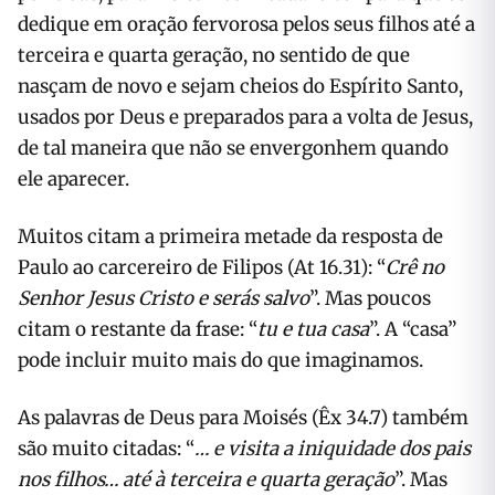
dedique em oração fervorosa pelos seus filhos até a
terceira e quarta geração, no sentido de que
nasçam de novo e sejam cheios do Espírito Santo,
usados por Deus e preparados para a volta de Jesus,
de tal maneira que não se envergonhem quando
ele aparecer.
Muitos citam a primeira metade da resposta de
Paulo ao carcereiro de Filipos (At 16.31): “
Crê no
Senhor Jesus Cristo e serás salvo
”.
Mas poucos
citam o restante da frase: “
tu e tua casa
”.
A “casa”
pode incluir muito mais do que imaginamos.
As palavras de Deus para Moisés (Êx 34.7) também
são muito citadas: “
… e visita a iniquidade dos pais
nos filhos… até à terceira e quarta geração
”.
Mas