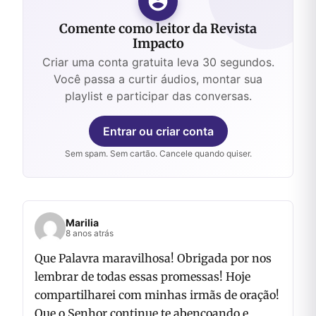
Comente como leitor da Revista
Impacto
Criar uma conta gratuita leva 30 segundos.
Você passa a curtir áudios, montar sua
playlist e participar das conversas.
Entrar ou criar conta
Sem spam. Sem cartão. Cancele quando quiser.
Marilia
8 anos atrás
Que Palavra maravilhosa! Obrigada por nos
lembrar de todas essas promessas! Hoje
compartilharei com minhas irmãs de oração!
Que o Senhor continue te abençoando e