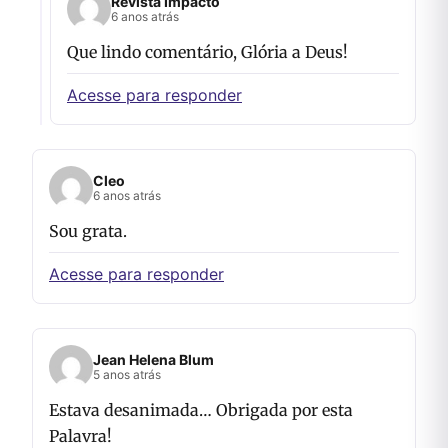
Revista Impacto
6 anos atrás
Que lindo comentário, Glória a Deus!
Acesse para responder
Cleo
6 anos atrás
Sou grata.
Acesse para responder
Jean Helena Blum
5 anos atrás
Estava desanimada… Obrigada por esta
Palavra!