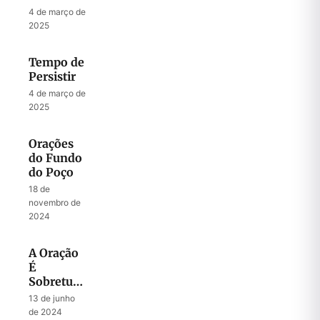
4 de março de
2025
Tempo de
Persistir
4 de março de
2025
Orações
do Fundo
do Poço
18 de
novembro de
2024
A Oração
É
Sobretudo
União
13 de junho
com Deus
de 2024