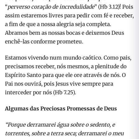
“
perverso coração de incredulidade
” (Hb 3.12)! Pois
assim estaremos livres para pedir com fé e receber,
a fim de que a nossa alegria seja completa.
Abramos bem as nossas bocas e deixemos Deus
enchê-las conforme prometeu.
Estamos vivendo num mundo caótico. Como pais,
precisamos receber, nós mesmos, a plenitude do
Espírito Santo para que ele ore através de nós. O
Pai nos ouvirá, pois Jesus vive sempre para
interceder por nós (Hb 7.25).
Algumas das Preciosas Promessas de Deus
“Porque derramarei água sobre o sedento, e
torrentes, sobre a terra seca; derramarei o meu