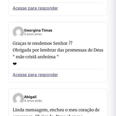
Acesse para responder
Georgina Timas
5 anos atrás
Graças te rendemos Senhor ??
Obrigada por lembrar das promessas de Deus
“ mãe cristã anônima “
❤️
Acesse para responder
Abigail
4 anos atrás
Linda mensagem, encheu o meu coração de