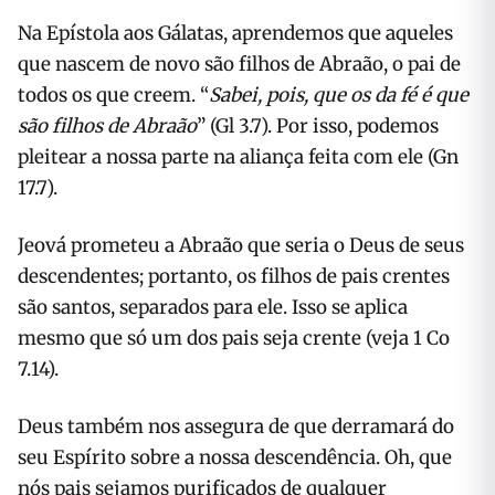
Na Epístola aos Gálatas, aprendemos que aqueles
que nascem de novo são filhos de Abraão, o pai de
todos os que creem. “
Sabei, pois, que os da fé é que
são filhos de Abraão
” (Gl 3.7). Por isso, podemos
pleitear a nossa parte na aliança feita com ele (Gn
17.7).
Jeová prometeu a Abraão que seria o Deus de seus
descendentes; portanto, os filhos de pais crentes
são santos, separados para ele. Isso se aplica
mesmo que só um dos pais seja crente (veja 1 Co
7.14).
Deus também nos assegura de que derramará do
seu Espírito sobre a nossa descendência. Oh, que
nós pais sejamos purificados de qualquer