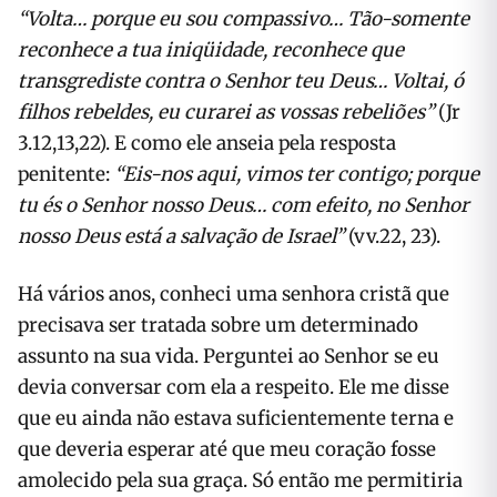
“Volta… porque eu sou compassivo… Tão-somente
reconhece a tua iniqüidade, reconhece que
transgrediste contra o Senhor teu Deus… Voltai, ó
filhos rebeldes, eu curarei as vossas rebeliões”
(Jr
3.12,13,22). E como ele anseia pela resposta
penitente:
“Eis-nos aqui, vimos ter contigo; porque
tu és o Senhor nosso Deus… com efeito, no Senhor
nosso Deus está a salvação de Israel”
(vv.22, 23).
Há vários anos, conheci uma senhora cristã que
precisava ser tratada sobre um determinado
assunto na sua vida. Perguntei ao Senhor se eu
devia conversar com ela a respeito. Ele me disse
que eu ainda não estava suficientemente terna e
que deveria esperar até que meu coração fosse
amolecido pela sua graça. Só então me permitiria