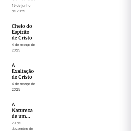
19 de junho
de 2025
Cheio do
Espírito
de Cristo
4 de março de
2025
A
Exaltação
de Cristo
4 de março de
2025
A
Natureza
de um
Avivamento
29 de
Enviado
dezembro de