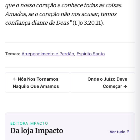
que o nosso coração e conhece todas as coisas.
Amados, se o coração não nos acusar, temos
confiança diante de Deus”
(1 Jo 3.20,21).
Temas:
Arrependimento e Perdão
,
Espírito Santo
← Nós Nos Tornamos
Onde o Juízo Deve
Naquilo Que Amamos
Começar →
EDITORA IMPACTO
Da loja Impacto
Ver tudo
↗