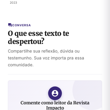
por Deus
2023
CONVERSA
O que esse texto te
despertou?
Compartilhe sua reflexão, dúvida ou
testemunho. Sua voz importa pra essa
comunidade.
Comente como leitor da Revista
Impacto