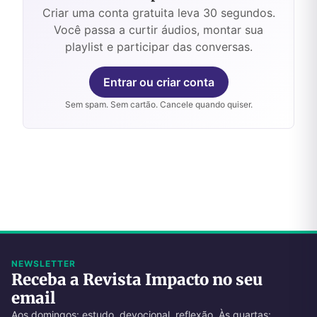
Criar uma conta gratuita leva 30 segundos.
Você passa a curtir áudios, montar sua
playlist e participar das conversas.
Entrar ou criar conta
Sem spam. Sem cartão. Cancele quando quiser.
NEWSLETTER
Receba a Revista Impacto no seu
email
Aos domingos: estudo, devocional, reflexão. Às quartas: