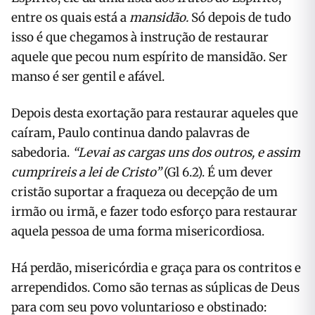
entre os quais está a
mansidão.
Só depois de tudo
isso é que chegamos à instrução de restaurar
aquele que pecou num espírito de mansidão. Ser
manso é ser gentil e afável.
Depois desta exortação para restaurar aqueles que
caíram, Paulo continua dando palavras de
sabedoria.
“Levai as cargas uns dos outros, e assim
cumprireis a lei de Cristo”
(Gl 6.2). É um dever
cristão suportar a fraqueza ou decepção de um
irmão ou irmã, e fazer todo esforço para restaurar
aquela pessoa de uma forma misericordiosa.
Há perdão, misericórdia e graça para os contritos e
arrependidos. Como são ternas as súplicas de Deus
para com seu povo voluntarioso e obstinado: