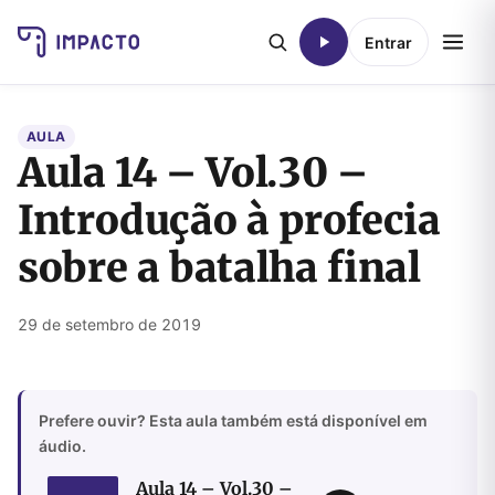
Entrar
AULA
Aula 14 – Vol.30 –
Introdução à profecia
sobre a batalha final
29 de setembro de 2019
Prefere ouvir? Esta aula também está disponível em
áudio.
Aula 14 – Vol.30 –