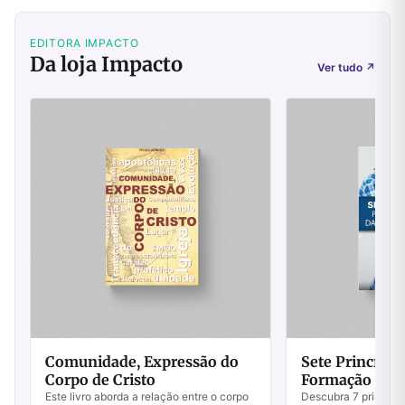
EDITORA IMPACTO
Da loja Impacto
Ver tudo
↗
Comunidade, Expressão do
Sete Princípio
Corpo de Cristo
Formação da F
Este livro aborda a relação entre o corpo
Descubra 7 princípi