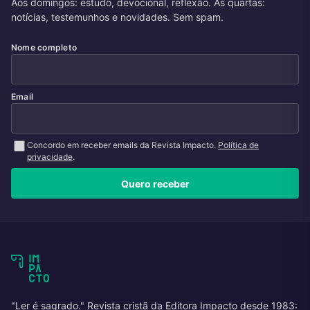
Aos domingos: estudo, devocional, reflexão. Às quartas:
notícias, testemunhos e novidades. Sem spam.
Nome completo
Email
Concordo em receber emails da Revista Impacto.
Política de
privacidade
.
Quero receber
"Ler é sagrado." Revista cristã da Editora Impacto desde 1983: