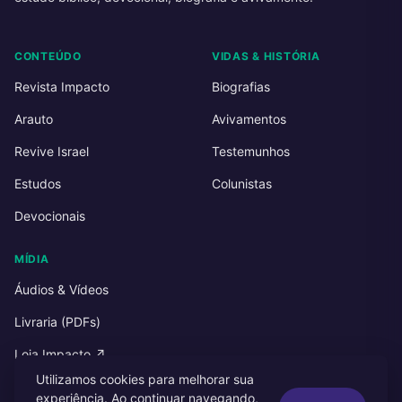
CONTEÚDO
VIDAS & HISTÓRIA
Revista Impacto
Biografias
Arauto
Avivamentos
Revive Israel
Testemunhos
Estudos
Colunistas
Devocionais
MÍDIA
Áudios & Vídeos
Livraria (PDFs)
Loja Impacto ↗
Utilizamos cookies para melhorar sua
experiência. Ao continuar navegando,