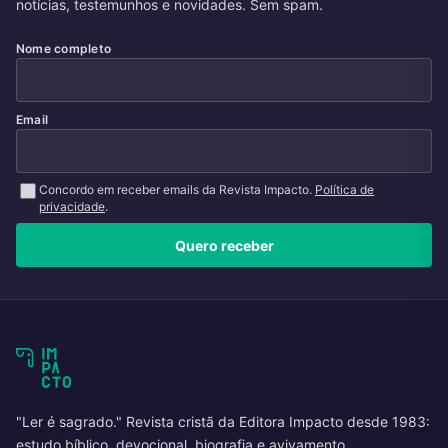
notícias, testemunhos e novidades. Sem spam.
Nome completo
Email
Concordo em receber emails da Revista Impacto.
Política de
privacidade
.
Quero receber
"Ler é sagrado." Revista cristã da Editora Impacto desde 1983:
estudo bíblico, devocional, biografia e avivamento.