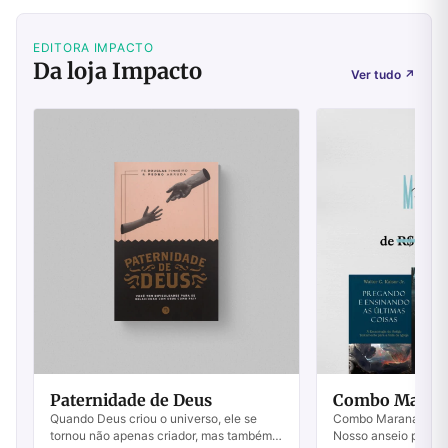
EDITORA IMPACTO
Da loja Impacto
Ver tudo
↗
Paternidade de Deus
Combo Maran
Quando Deus criou o universo, ele se
Combo Maranata Ans
tornou não apenas criador, mas também
Nosso anseio por Je