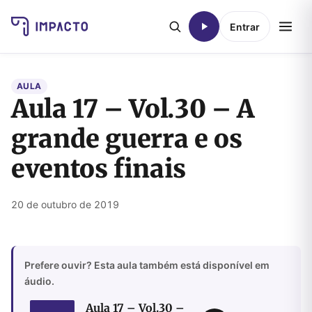
Entrar
AULA
Aula 17 – Vol.30 – A
grande guerra e os
eventos finais
20 de outubro de 2019
Prefere ouvir? Esta aula também está disponível em
áudio.
Aula 17 – Vol.30 –