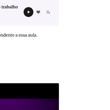
o trabalho
ndente a essa aula.