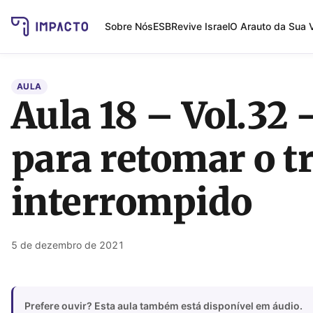
Sobre Nós
ESB
Revive Israel
O Arauto da Sua 
AULA
Aula 18 – Vol.32 
para retomar o t
interrompido
5 de dezembro de 2021
Prefere ouvir? Esta aula também está disponível em áudio.