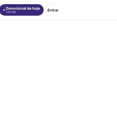
Devocional de hoje
Entrar
1:01:49