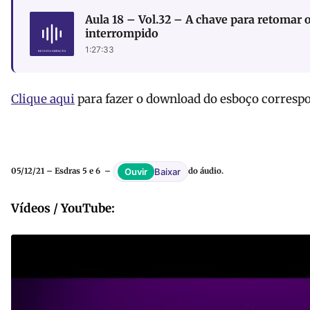
Aula 18 – Vol.32 – A chave para retomar 
interrompido
1:27:33
Clique aqui
para fazer o download do esboço correspo
Baixar
Ouvir
05/12/21 – Esdras 5 e 6 –
do áudio.
Vídeos / YouTube: