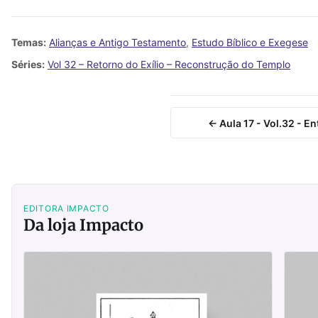
Temas:
Alianças e Antigo Testamento
,
Estudo Bíblico e Exegese
Séries:
Vol 32 – Retorno do Exílio – Reconstrução do Templo
← Aula 17 - Vol.32 - 
EDITORA IMPACTO
Da loja Impacto