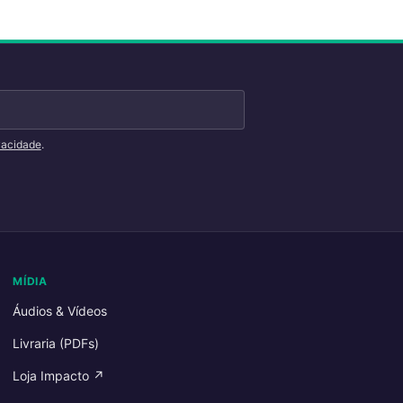
ivacidade
.
MÍDIA
Áudios & Vídeos
Livraria (PDFs)
Loja Impacto ↗