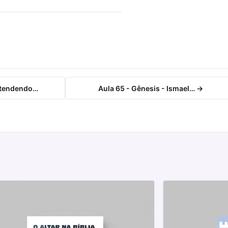
Entendendo…
Aula 65 - Gênesis - Ismael… →