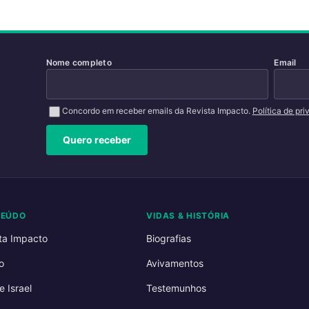
Nome completo
Email
Concordo em receber emails da Revista Impacto.
Política de pr
Quero receber
TEÚDO
VIDAS & HISTÓRIA
ta Impacto
Biografias
o
Avivamentos
e Israel
Testemunhos