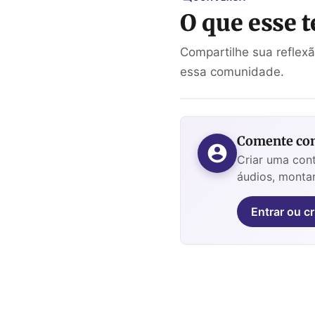
O que esse t
Compartilhe sua reflex
essa comunidade.
Comente com
Criar uma cont
áudios, montar
Entrar ou cr