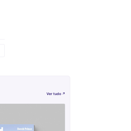
Ver tudo
↗