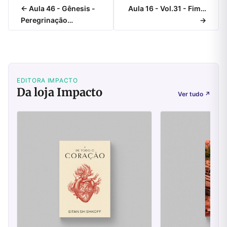
← Aula 46 - Gênesis -
Aula 16 - Vol.31 - Fim…
Peregrinação…
→
EDITORA IMPACTO
Da loja Impacto
Ver tudo
↗