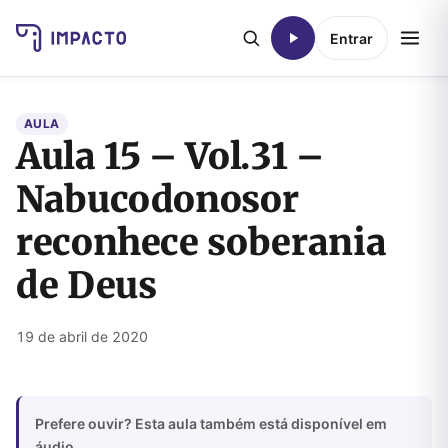
Entrar
AULA
Aula 15 – Vol.31 –
Nabucodonosor
reconhece soberania
de Deus
19 de abril de 2020
Prefere ouvir? Esta aula também está disponível em
áudio.