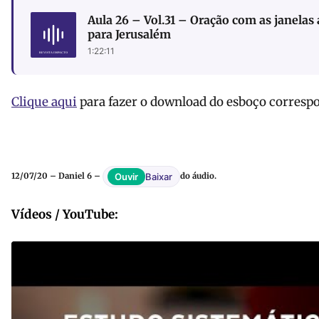
Aula 26 – Vol.31 – Oração com as janelas 
para Jerusalém
1:22:11
Clique aqui
para fazer o download do esboço correspo
Baixar
Ouvir
12/07/20 – Daniel 6 –
do áudio.
Vídeos / YouTube: