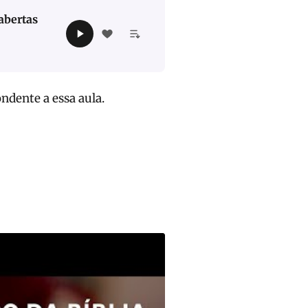
abertas
ndente a essa aula.