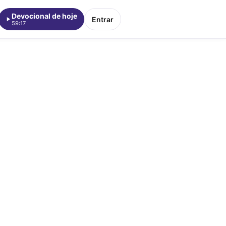
Devocional de hoje
Entrar
59:17