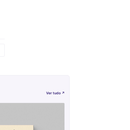
Ver tudo
↗