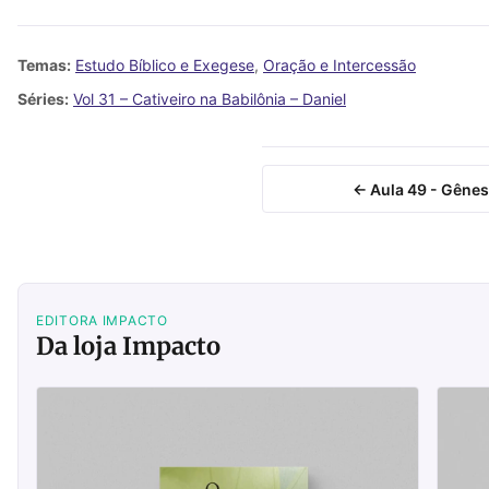
Temas:
Estudo Bíblico e Exegese
,
Oração e Intercessão
Séries:
Vol 31 – Cativeiro na Babilônia – Daniel
← Aula 49 - Gênes
EDITORA IMPACTO
Da loja Impacto