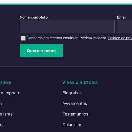
Nome completo
Email
Concordo em receber emails da Revista Impacto.
Política de pr
Quero receber
TEÚDO
VIDAS & HISTÓRIA
ta Impacto
Biografias
o
Avivamentos
e Israel
Testemunhos
os
Colunistas