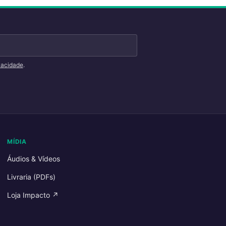
ivacidade
.
MÍDIA
Áudios & Vídeos
Livraria (PDFs)
Loja Impacto ↗