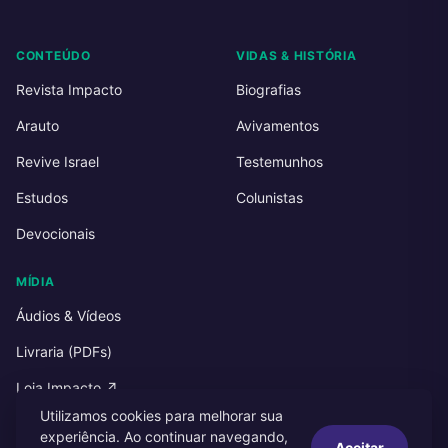
CONTEÚDO
VIDAS & HISTÓRIA
Revista Impacto
Biografias
Arauto
Avivamentos
Revive Israel
Testemunhos
Estudos
Colunistas
Devocionais
MÍDIA
Áudios & Vídeos
Livraria (PDFs)
Loja Impacto ↗
Utilizamos cookies para melhorar sua
experiência. Ao continuar navegando,
Aceitar