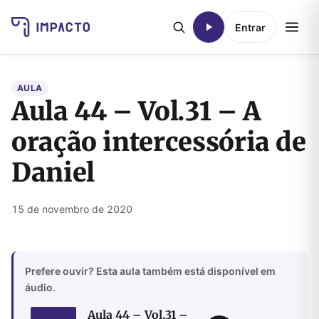
Entrar
AULA
Aula 44 – Vol.31 – A
oração intercessória de
Daniel
15 de novembro de 2020
Prefere ouvir? Esta aula também está disponível em
áudio.
Aula 44 – Vol.31 –