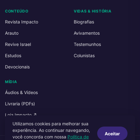
CONTEÚDO
VIDAS & HISTÓRIA
Revista Impacto
Biografias
Arauto
Avivamentos
Revive Israel
Testemunhos
Estudos
Colunistas
Devocionais
MÍDIA
Áudios & Vídeos
Livraria (PDFs)
Loja Impacto ↗
Utilizamos cookies para melhorar sua
experiência. Ao continuar navegando,
Aceitar
você concorda com nossa
Política de