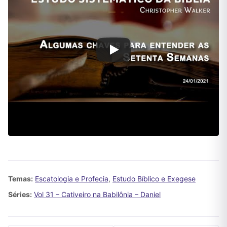
Temas:
Escatologia e Profecia
,
Estudo Bíblico e Exegese
Séries:
Vol 31 – Cativeiro na Babilônia – Daniel