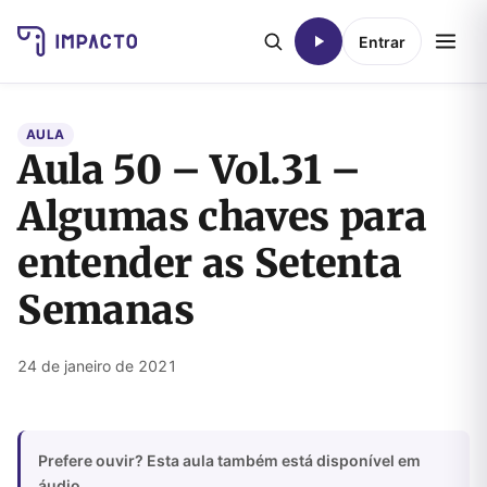
Entrar
AULA
Aula 50 – Vol.31 –
Algumas chaves para
entender as Setenta
Semanas
24 de janeiro de 2021
Prefere ouvir? Esta aula também está disponível em
áudio.