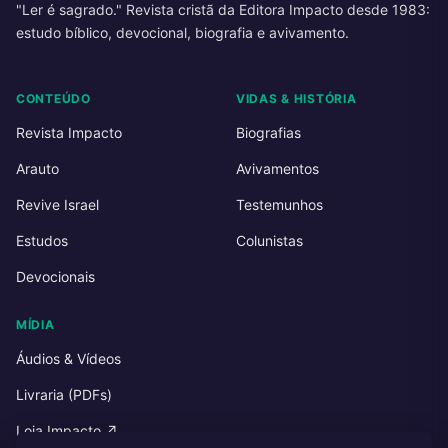
"Ler é sagrado." Revista cristã da Editora Impacto desde 1983:
estudo bíblico, devocional, biografia e avivamento.
CONTEÚDO
VIDAS & HISTÓRIA
Revista Impacto
Biografias
Arauto
Avivamentos
Revive Israel
Testemunhos
Estudos
Colunistas
Devocionais
MÍDIA
Áudios & Vídeos
Livraria (PDFs)
Loja Impacto ↗