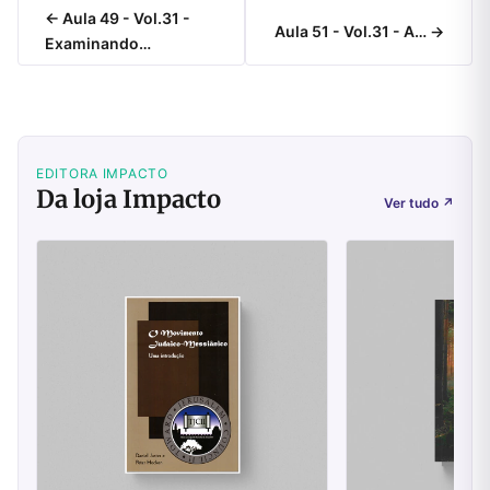
← Aula 49 - Vol.31 -
Aula 51 - Vol.31 - A… →
Examinando…
EDITORA IMPACTO
Da loja Impacto
Ver tudo
↗