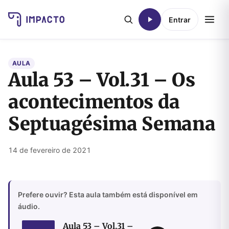
Entrar
AULA
Aula 53 – Vol.31 – Os
acontecimentos da
Septuagésima Semana
14 de fevereiro de 2021
Prefere ouvir? Esta aula também está disponível em
áudio.
Aula 53 – Vol.31 –