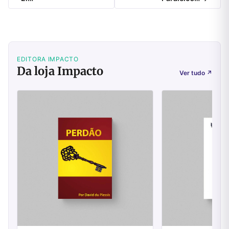
EDITORA IMPACTO
Da loja Impacto
Ver tudo
↗