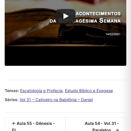
Temas:
Escatologia e Profecia
,
Estudo Bíblico e Exegese
Séries:
Vol 31 – Cativeiro na Babilônia – Daniel
← Aula 55 - Gênesis -
Aula 54 - Vol.31 -
El…
Paralelos… →