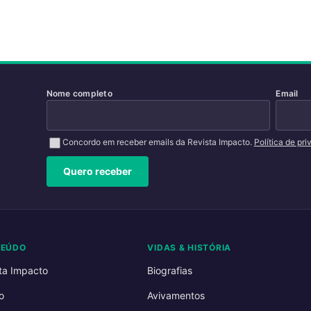
Nome completo
Email
Concordo em receber emails da Revista Impacto.
Política de pr
Quero receber
TEÚDO
VIDAS & HISTÓRIA
ta Impacto
Biografias
o
Avivamentos