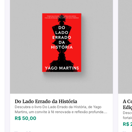
Do Lado Errado da História
A C
Edi
Descubra o livro Do Lado Errado da História, de Yago
Martins, um convite à fé renovada e reflexão profunda.
Descu
Compre já!
R$ 50,00
forta
mensa
R$ 