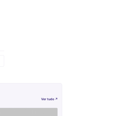
Ver tudo
↗