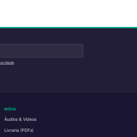
ivacidade
.
MÍDIA
Áudios & Vídeos
Livraria (PDFs)