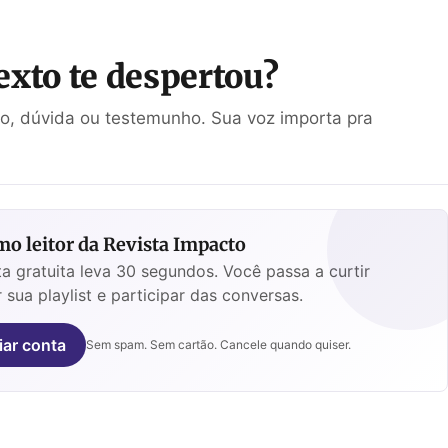
tribulação
exto te despertou?
ão, dúvida ou testemunho. Sua voz importa pra
o leitor da Revista Impacto
a gratuita leva 30 segundos. Você passa a curtir
 sua playlist e participar das conversas.
iar conta
Sem spam. Sem cartão. Cancele quando quiser.