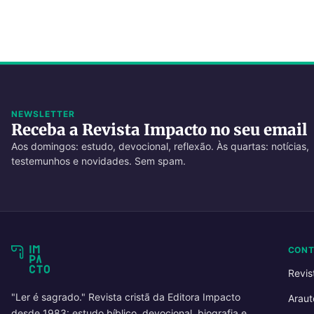
NEWSLETTER
Receba a Revista Impacto no seu email
Aos domingos: estudo, devocional, reflexão. Às quartas: notícias,
testemunhos e novidades. Sem spam.
CON
Revis
"Ler é sagrado." Revista cristã da Editora Impacto
Araut
desde 1983: estudo bíblico, devocional, biografia e