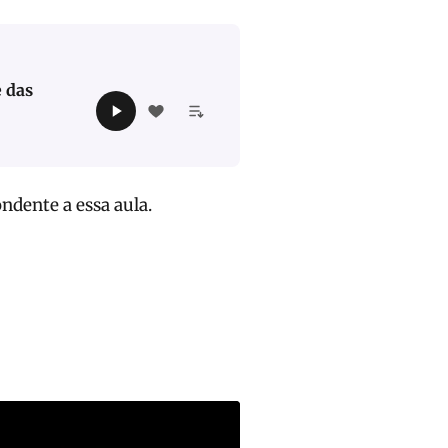
 das
ndente a essa aula.