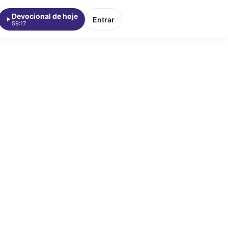
Devocional de hoje
Entrar
59:17