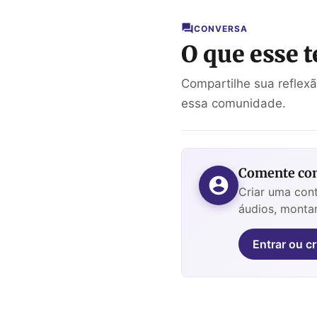
CONVERSA
O que esse t
Compartilhe sua reflex
essa comunidade.
Comente com
Criar uma cont
áudios, montar
Entrar ou cr