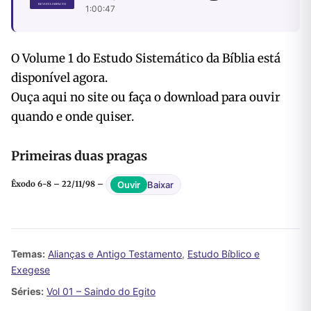
1:00:47
O Volume 1 do Estudo Sistemático da Bíblia está
disponível agora.
Ouça aqui no site ou faça o download para ouvir
quando e onde quiser.
Primeiras duas pragas
Baixar
Ouvir
Êxodo 6-8 – 22/11/98 –
Temas:
Alianças e Antigo Testamento
,
Estudo Bíblico e
Exegese
Séries:
Vol 01 – Saindo do Egito