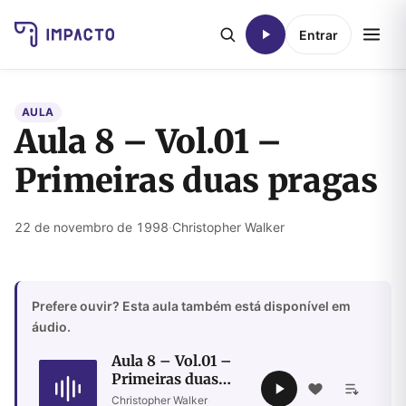
Entrar
AULA
Aula 8 – Vol.01 –
Primeiras duas pragas
22 de novembro de 1998
·
Christopher Walker
Prefere ouvir? Esta aula também está disponível em
áudio.
Aula 8 – Vol.01 –
Primeiras duas
pragas
Christopher Walker
·