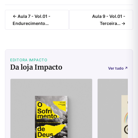
← Aula 7 - Vol.01 -
Aula 9 - Vol.01 -
Endurecimento…
Terceira… →
EDITORA IMPACTO
Da loja Impacto
Ver tudo
↗