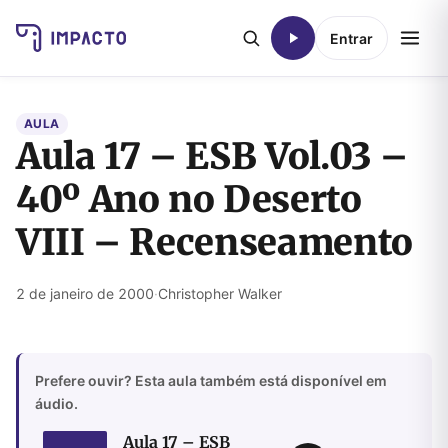
Entrar
AULA
Aula 17 – ESB Vol.03 –
40º Ano no Deserto
VIII – Recenseamento
2 de janeiro de 2000
·
Christopher Walker
Prefere ouvir? Esta aula também está disponível em
áudio.
Aula 17 – ESB