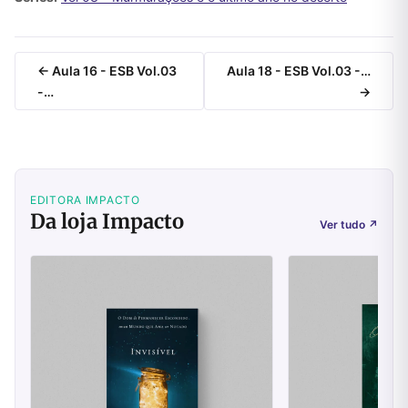
← Aula 16 - ESB Vol.03
Aula 18 - ESB Vol.03 -…
-…
→
EDITORA IMPACTO
Da loja Impacto
Ver tudo
↗