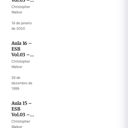
Vol.03 –
40º Ano
Christopher
no
Walker
Deserto
·
IX – As
16 de janeiro
Duas
de 2000
Tribos e
Meia
Aula 16 –
ESB
Vol.03 –
40º Ano
Christopher
no
Walker
Deserto
·
VII – As
26 de
Profecias
dezembro de
de Balaão
1999
Aula 15 –
ESB
Vol.03 –
40º Ano
Christopher
no
Walker