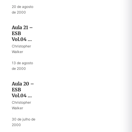
·
20 de agosto
de 2000
Aula 21 –
ESB
Vol.04 –
Circuncisão
Christopher
Walker
·
13 de agosto
de 2000
Aula 20 –
ESB
Vol.04 –
Pedras de
Christopher
memorial
Walker
·
30 de julho de
2000