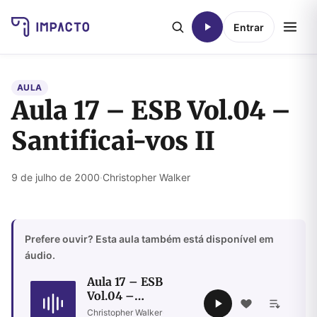
Entrar
AULA
Aula 17 – ESB Vol.04 –
Santificai-vos II
9 de julho de 2000
·
Christopher Walker
Prefere ouvir? Esta aula também está disponível em
áudio.
Aula 17 – ESB
Vol.04 –
Santificai-vos II
Christopher Walker
·