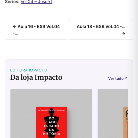
Séries:
Vol 04 – Josué I
← Aula 16 - ESB Vol.04
Aula 18 - ESB Vol.04 -…
-…
→
EDITORA IMPACTO
Da loja Impacto
Ver tudo
↗