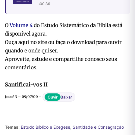
1:00:36
O
Volume 4
do Estudo Sistemático da Bíblia está
disponível agora.
Ouça aqui no site ou faça o download para ouvir
quando e onde quiser.
Aproveite, estude e compartilhe conosco seus
comentários.
Santificai-vos II
Baixar
Ouvir
Josué 3 – 09/07/00 –
Temas:
Estudo Bíblico e Exegese
,
Santidade e Consagração