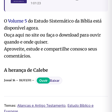
1:01:23
O
Volume 5
do Estudo Sistemático da Bíblia está
disponível agora.
Ouça aqui no site ou faça o download para ouvir
quando e onde quiser.
Aproveite, estude e compartilhe conosco seus
comentários.
A herança de Calebe
Baixar
Ouvir
Josué 14 – 18/03/01 –
Temas:
Alianças e Antigo Testamento
,
Estudo Bíblico e
Exegese