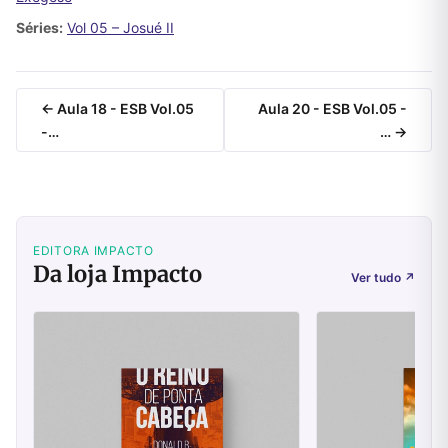
Séries:
Vol 05 – Josué II
← Aula 18 - ESB Vol.05
Aula 20 - ESB Vol.05 -
-…
… →
EDITORA IMPACTO
Da loja Impacto
Ver tudo
↗