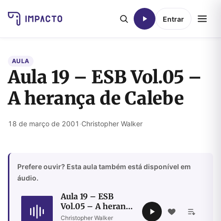
Entrar
AULA
Aula 19 – ESB Vol.05 –
A herança de Calebe
18 de março de 2001
·
Christopher Walker
Prefere ouvir? Esta aula também está disponível em
áudio.
Aula 19 – ESB
Vol.05 – A herança
de Calebe
Christopher Walker
·