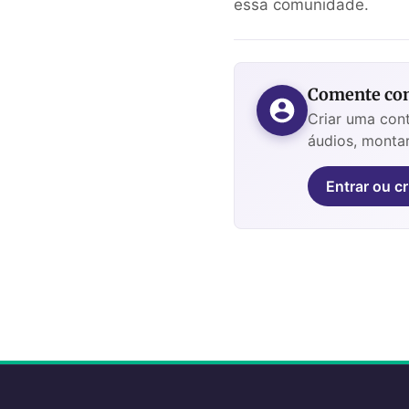
essa comunidade.
Comente com
Criar uma cont
áudios, montar
Entrar ou cr