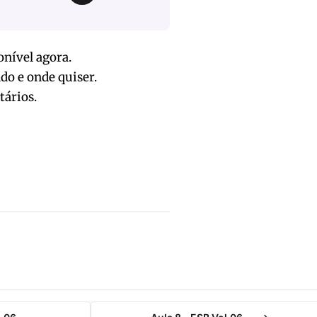
onível agora.
do e onde quiser.
tários.