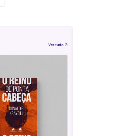
Ver tudo
↗