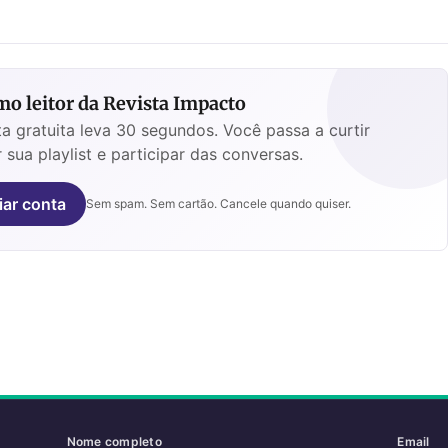
o leitor da Revista Impacto
a gratuita leva 30 segundos. Você passa a curtir
 sua playlist e participar das conversas.
iar conta
Sem spam. Sem cartão. Cancele quando quiser.
Nome completo
Email