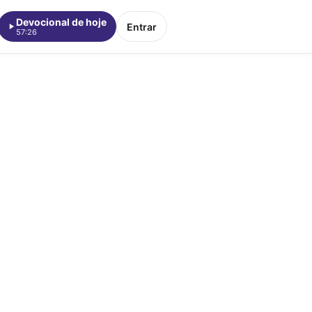
Devocional de hoje
Entrar
57:26