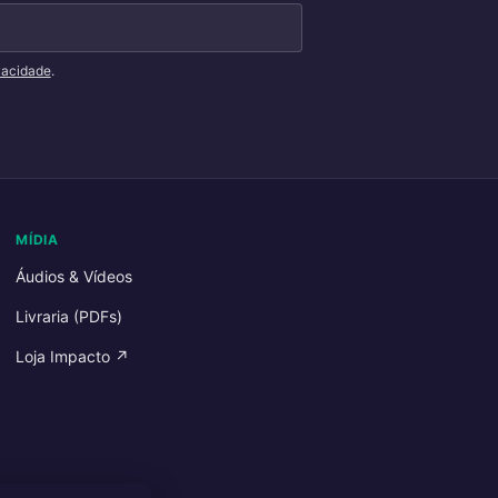
ivacidade
.
MÍDIA
Áudios & Vídeos
Livraria (PDFs)
Loja Impacto ↗