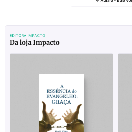
← Aula 6 - ESB Vo
EDITORA IMPACTO
Da loja Impacto