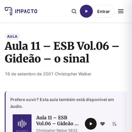
Entrar
AULA
Aula 11 – ESB Vol.06 –
Gideão – o sinal
16 de setembro de 2001
·
Christopher Walker
Prefere ouvir? Esta aula também está disponível em
áudio.
Aula 11 – ESB
Vol.06 – Gideão –
o sinal
Christopher Walker
·
58:52