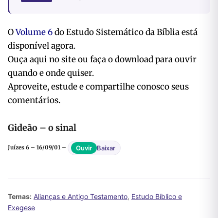
O
Volume 6
do Estudo Sistemático da Bíblia está
disponível agora.
Ouça aqui no site ou faça o download para ouvir
quando e onde quiser.
Aproveite, estude e compartilhe conosco seus
comentários.
Gideão – o sinal
Baixar
Ouvir
Juízes 6 – 16/09/01 –
Temas:
Alianças e Antigo Testamento
,
Estudo Bíblico e
Exegese