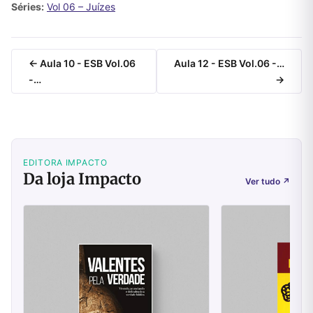
Séries:
Vol 06 – Juízes
← Aula 10 - ESB Vol.06
Aula 12 - ESB Vol.06 -…
-…
→
EDITORA IMPACTO
Da loja Impacto
Ver tudo
↗