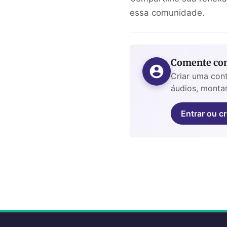
essa comunidade.
Comente com
Criar uma cont
áudios, montar
Entrar ou cr