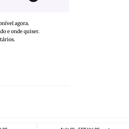
onível agora.
do e onde quiser.
tários.