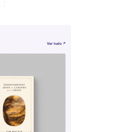
Ver tudo
↗