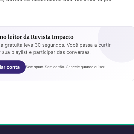
o leitor da Revista Impacto
a gratuita leva 30 segundos. Você passa a curtir
 sua playlist e participar das conversas.
iar conta
Sem spam. Sem cartão. Cancele quando quiser.