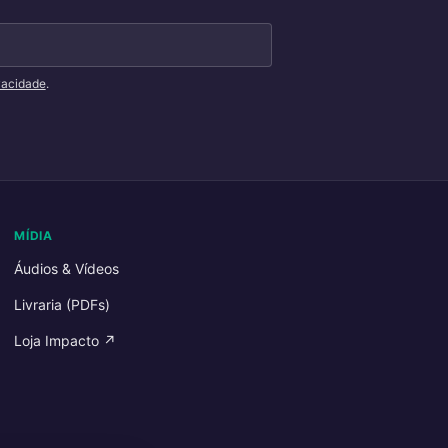
ivacidade
.
MÍDIA
Áudios & Vídeos
Livraria (PDFs)
Loja Impacto ↗