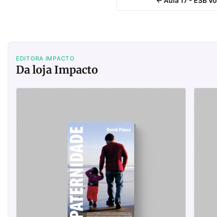
← Aula 17 - ESB Vo
EDITORA IMPACTO
Da loja Impacto