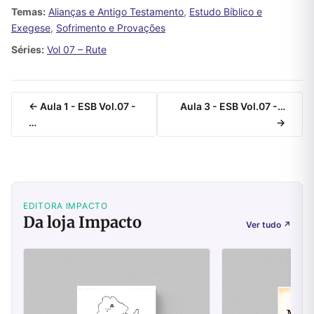
Temas:
Alianças e Antigo Testamento
,
Estudo Bíblico e
Exegese
,
Sofrimento e Provações
Séries:
Vol 07 – Rute
← Aula 1 - ESB Vol.07 -
Aula 3 - ESB Vol.07 -…
…
→
EDITORA IMPACTO
Da loja Impacto
Ver tudo
↗