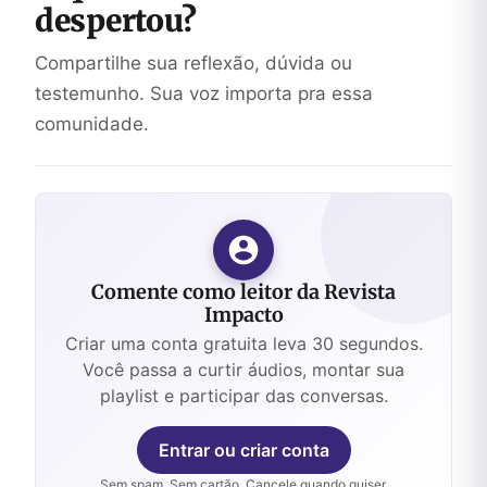
despertou?
Compartilhe sua reflexão, dúvida ou
testemunho. Sua voz importa pra essa
comunidade.
Comente como leitor da Revista
Impacto
Criar uma conta gratuita leva 30 segundos.
Você passa a curtir áudios, montar sua
playlist e participar das conversas.
Entrar ou criar conta
Sem spam. Sem cartão. Cancele quando quiser.