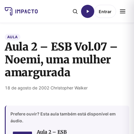
Entrar
AULA
Aula 2 – ESB Vol.07 –
Noemi, uma mulher
amargurada
18 de agosto de 2002
·
Christopher Walker
Prefere ouvir? Esta aula também está disponível em
áudio.
Aula 2 – ESB