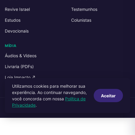
Revive Israel
Testemunhos
Estudos
Colunistas
Devocionais
MÍDIA
Áudios & Vídeos
Livraria (PDFs)
Loja Impacto ↗
Utilizamos cookies para melhorar sua
experiência. Ao continuar navegando,
Aceitar
você concorda com nossa
Política de
Privacidade
.
© 2026 Impacto Publicações. Todos os direitos reservados.