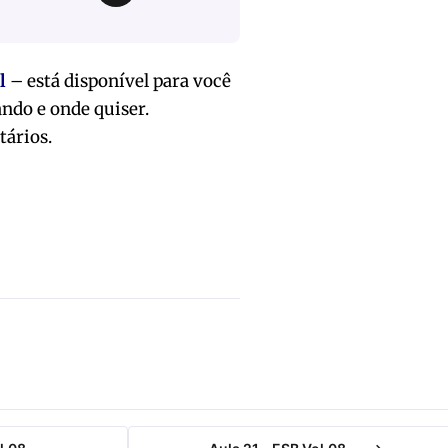
l
– está disponível para você
ando e onde quiser.
tários.