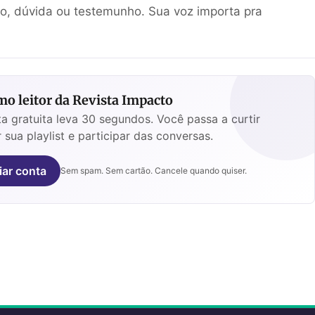
ão, dúvida ou testemunho. Sua voz importa pra
o leitor da Revista Impacto
a gratuita leva 30 segundos. Você passa a curtir
 sua playlist e participar das conversas.
iar conta
Sem spam. Sem cartão. Cancele quando quiser.