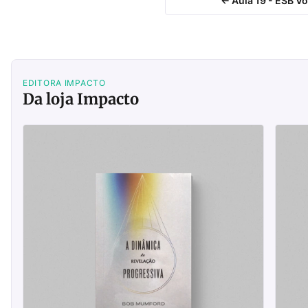
← Aula 19 - ESB Vo
EDITORA IMPACTO
Da loja Impacto