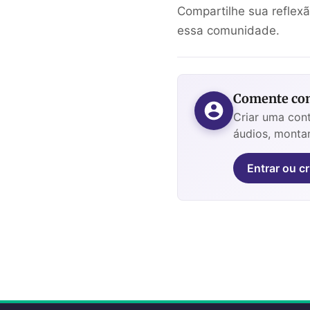
Compartilhe sua reflex
essa comunidade.
Comente com
Criar uma cont
áudios, montar
Entrar ou cr