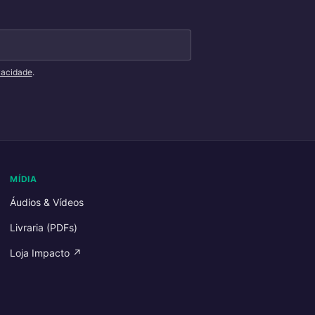
ivacidade
.
MÍDIA
Áudios & Vídeos
Livraria (PDFs)
Loja Impacto ↗