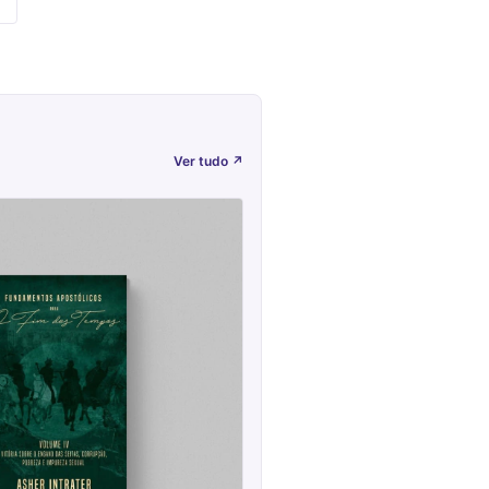
Ver tudo
↗