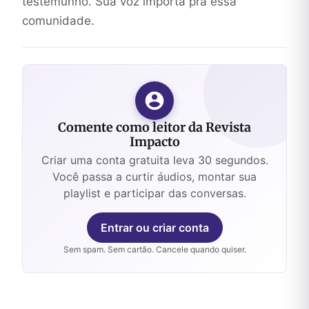
testemunho. Sua voz importa pra essa
comunidade.
Comente como leitor da Revista
Impacto
Criar uma conta gratuita leva 30 segundos.
Você passa a curtir áudios, montar sua
playlist e participar das conversas.
Entrar ou criar conta
Sem spam. Sem cartão. Cancele quando quiser.