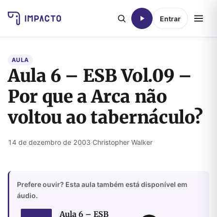
Entrar
AULA
Aula 6 – ESB Vol.09 –
Por que a Arca não
voltou ao tabernáculo?
14 de dezembro de 2003
·
Christopher Walker
Prefere ouvir? Esta aula também está disponível em
áudio.
Aula 6 – ESB