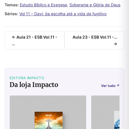
Temas:
Estudo Bíblico e Exegese
,
Soberania e Glória de Deus
Séries:
Vol 11 – Davi: da escolha até a vida de fugitivo
← Aula 21 - ESB Vol.11 -
Aula 23 - ESB Vol.11 -…
…
→
EDITORA IMPACTO
Da loja Impacto
Ver tudo
↗